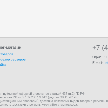
+7 (
ет-магазин
 товаров
Офис:
11
уратор серверов
E-mail:
in
айта
публичной офертой в соотв. со статьей 437 (п.2) ГК РФ.
льства РФ от 27.09.2007 N 612 (ред. от 30.11.2019)
истанционным способом", доставка некоторых видов товара в регионы 
ожность доставки в регионы уточняйте у менеджера.