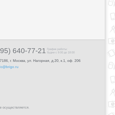
495) 640-77-21
График работы:
будни с 9:00 до 18:00
7186, г. Москва, ул. Нагорная, д.20, к.1, оф. 206
fo@brigo.ru
не осуществляется.