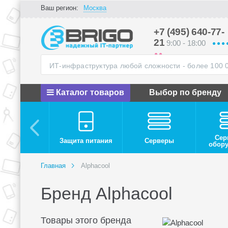
Ваш регион:
Москва
+7 (495) 640-77-
21
9:00 - 18:00
Каталог товаров
Выбор по бренду
Сер
Защита питания
Серверы
обор
Главная
Alphacool
Бренд Alphacool
Товары этого бренда