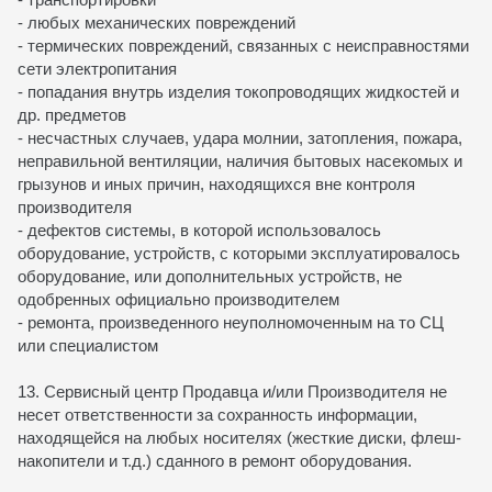
- любых механических повреждений
- термических повреждений, связанных с неисправностями
сети электропитания
- попадания внутрь изделия токопроводящих жидкостей и
др. предметов
- несчастных случаев, удара молнии, затопления, пожара,
неправильной вентиляции, наличия бытовых насекомых и
грызунов и иных причин, находящихся вне контроля
производителя
- дефектов системы, в которой использовалось
оборудование, устройств, с которыми эксплуатировалось
оборудование, или дополнительных устройств, не
одобренных официально производителем
- ремонта, произведенного неуполномоченным на то СЦ
или специалистом
13. Сервисный центр Продавца и/или Производителя не
несет ответственности за сохранность информации,
находящейся на любых носителях (жесткие диски, флеш-
накопители и т.д.) сданного в ремонт оборудования.