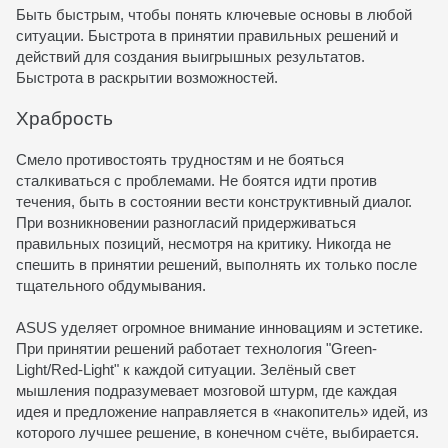
Быть быстрым, чтобы понять ключевые основы в любой
ситуации. Быстрота в принятии правильных решений и
действий для создания выигрышных результатов.
Быстрота в раскрытии возможностей.
Храбрость
Смело противостоять трудностям и не бояться
сталкиваться с проблемами. Не боятся идти против
течения, быть в состоянии вести конструктивный диалог.
При возникновении разногласий придерживаться
правильных позиций, несмотря на критику. Никогда не
спешить в принятии решений, выполнять их только после
тщательного обдумывания.
ASUS уделяет огромное внимание инновациям и эстетике.
При принятии решений работает технология "Green-
Light/Red-Light" к каждой ситуации. Зелёный свет
мышления подразумевает мозговой штурм, где каждая
идея и предложение направляется в «накопитель» идей, из
которого лучшее решение, в конечном счёте, выбирается.