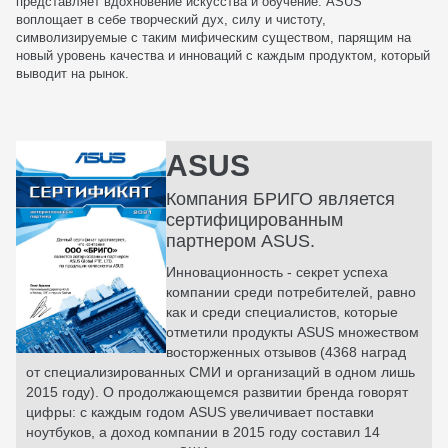
представляет вдохновение искусства и обучение. ASUS
воплощает в себе творческий дух, силу и чистоту,
символизируемые с таким мифическим существом, парящим на
новый уровень качества и инноваций с каждым продуктом, который
выводит на рынок.
ASUS
Компания БРИГО является
сертифицированным
партнером ASUS.
Инновационность - секрет успеха
компании среди потребителей, равно
как и среди специалистов, которые
отметили продукты ASUS множеством
восторженных отзывов (4368 наград
от специализированных СМИ и организаций в одном лишь
2015 году). О продолжающемся развитии бренда говорят
цифры: с каждым годом ASUS увеличивает поставки
ноутбуков, а доход компании в 2015 году составил 14