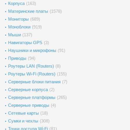
Корпуса
(163)
Материнские платы
(1578)
Мониторы
(689)
Моноблоки
(919)
Мыши
(137)
Навигаторы GPS
(3)
Наушники и микрофоны
(91)
Приводы
(94)
Роутеры LAN (Routers)
(8)
Роутеры Wi-Fi (Routers)
(155)
Серверные блоки питания
(7)
Серверные корпуса
(2)
Серверные платформы
(265)
Серверные приводы
(4)
Сетевые карты
(18)
Сумки и чехлы
(308)
Точки доступа Wi-Fi
(81)