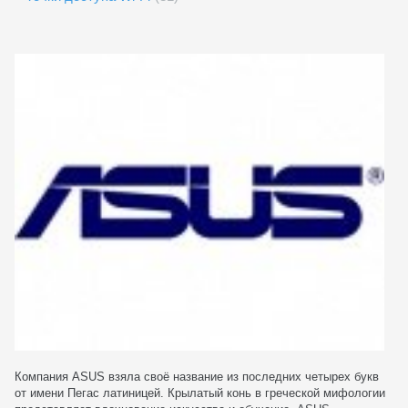
Компания ASUS взяла своё название из последних четырех букв
от имени Пегас латиницей. Крылатый конь в греческой мифологии