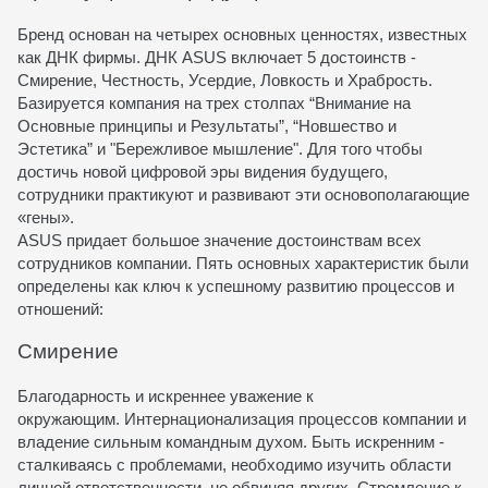
Бренд основан на четырех основных ценностях, известных
как ДНК фирмы. ДНК ASUS включает 5 достоинств -
Смирение, Честность, Усердие, Ловкость и Храбрость.
Базируется компания на трех столпах “Внимание на
Основные принципы и Результаты”, “Новшество и
Эстетика” и "Бережливое мышление". Для того чтобы
достичь новой цифровой эры видения будущего,
сотрудники практикуют и развивают эти основополагающие
«гены».
ASUS придает большое значение достоинствам всех
сотрудников компании. Пять основных характеристик были
определены как ключ к успешному развитию процессов и
отношений:
Смирение
Благодарность и искреннее уважение к
окружающим.
Интернационализация процессов компании и
владение сильным командным духом. Быть искренним -
сталкиваясь с проблемами, необходимо изучить области
личной ответственности, не обвиняя других. Стремление к