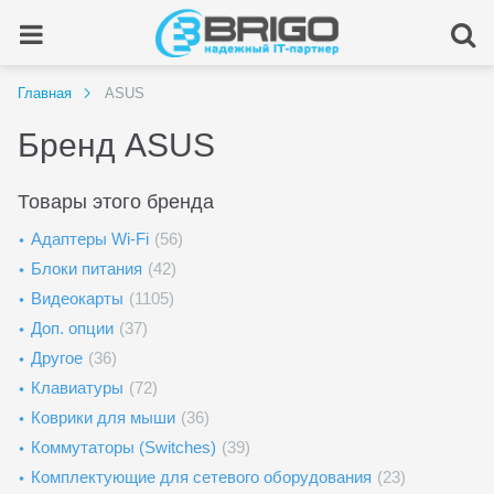
Главная
ASUS
Бренд ASUS
Товары этого бренда
Адаптеры Wi-Fi
(56)
Блоки питания
(42)
Видеокарты
(1105)
Доп. опции
(37)
Другое
(36)
Клавиатуры
(72)
Коврики для мыши
(36)
Коммутаторы (Switches)
(39)
Комплектующие для сетевого оборудования
(23)