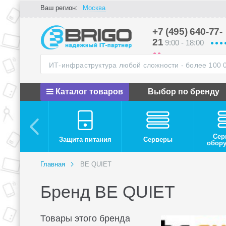
Ваш регион:
Москва
+7 (495) 640-77-
21
9:00 - 18:00
Каталог товаров
Выбор по бренду
Сер
Защита питания
Серверы
обор
Главная
BE QUIET
Бренд BE QUIET
Товары этого бренда