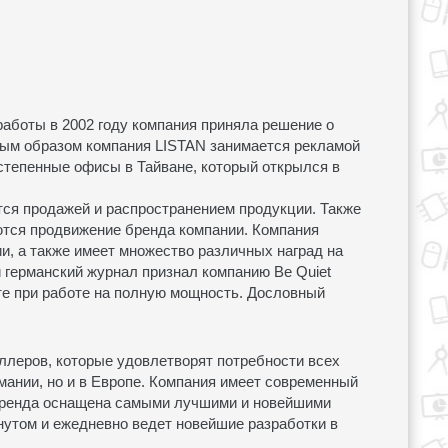
работы в 2002 году компания приняла решение о
вным образом компания LISTAN занимается рекламой
остепенные офисы в Тайване, который открылся в
тся продажей и распространением продукции. Также
ются продвижение бренда компании. Компания
и, а также имеет множество различных наград на
й германский журнал признал компанию Be Quiet
те при работе на полную мощность. Дословный
ллеров, которые удовлетворят потребности всех
мании, но и в Европе. Компания имеет современный
 бренда оснащена самыми лучшими и новейшими
нутом и ежедневно ведет новейшие разработки в