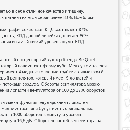
етаю в себе отличное качество и тишину.
в питания из этой серии равен 89%. Все блоки
ых графических карт. КПД составляет 87%.
щность, КПД данной линейки достигает 86%.
вания и самый низкий уровень шума. КПД
да новый процессорный куллер бренда Be Quiet
 который напоминает форму куба. Между тем каждая
ер имеет 4 медные тепловые трубки с диаметром 8
вый вентилятор, который имеет 9 лопастей и
и потоками воздуха. Обороты вентилятора можно
ении лопастей вентилятора от 900 до 1700 оборотов
нки имеют функция регулирования лопастей
0 миллиметров, они будут иметь оригинальные
ть в 1000 оборотов в минуту, а уровень
минуту и 16,5 дБ. Оборот лопастей вентилятора на