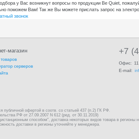
одбора у Вас возникнут вопросы по продукции Be Quiet, пожалуй
ьно поможем Вам! Так же Вы можете прислать запрос на электр
атный звонок
+7 (
ет-магазин
 товаров
Офис:
11
уратор серверов
E-mail:
in
айта
публичной офертой в соотв. со статьей 437 (п.2) ГК РФ.
льства РФ от 27.09.2007 N 612 (ред. от 30.11.2019)
истанционным способом", доставка некоторых видов товара в регионы 
ожность доставки в регионы уточняйте у менеджера.