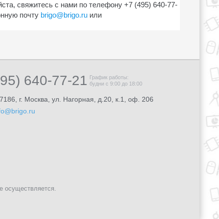
ста, свяжитесь с нами по телефону +7 (495) 640-77-
онную почту
brigo@brigo.ru
или
495) 640-77-21
График работы:
будни с 9:00 до 18:00
7186, г. Москва, ул. Нагорная, д.20, к.1, оф. 206
fo@brigo.ru
не осуществляется.