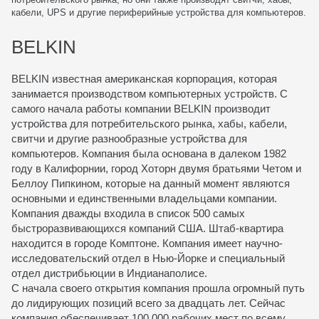
кабели, UPS и другие периферийные устройства для компьютеров.
BELKIN
BELKIN известная американская корпорация, которая
занимается производством компьютерных устройств. С
самого начала работы компании BELKIN производит
устройства для потребительского рынка, хабы, кабели,
свитчи и другие разнообразные устройства для
компьютеров. Компания была основана в далеком 1982
году в Калифорнии, город Хоторн двумя братьями Четом и
Беллоу Пипкином, которые на данный момент являются
основными и единственными владельцами компании.
Компания дважды входила в список 500 самых
быстроразвивающихся компаний США. Штаб-квартира
находится в городе Комптоне. Компания имеет научно-
исследовательский отдел в Нью-Йорке и специальный
отдел дистрибьюции в Индианаполисе.
С начала своего открытия компания прошла огромный путь
до лидирующих позиций всего за двадцать лет. Сейчас
компания обеспечивает 100 000 рабочих мест по всему