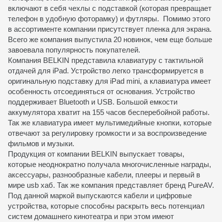
включают в себя чехлы с подставкой (которая превращает
телефон в удобную фоторамку) и футляры. Помимо этого
в ассортименте компании присутствует пленка для экрана.
Всего же компания выпустила 20 новинок, чем еще больше
завоевала популярность покупателей.
Компания BELKIN представила клавиатуру с тактильной
отдачей для iPad. Устройство легко трансформируется в
оригинальную подставку для iPad mini, а клавиатура имеет
особенность отсоединяться от основания. Устройство
поддерживает Bluetooth и USB. Большой емкости
аккумулятора хватит на 155 часов бесперебойной работы.
Так же клавиатура имеет мультимедийные кнопки, которые
отвечают за регулировку громкости и за воспроизведение
фильмов и музыки.
Продукция от компании BELKIN выпускает товары,
которые неоднократно получала многочисленные награды,
аксессуары, разнообразные кабели, плееры и первый в
мире usb хаб. Так же компания представляет бренд PureAV.
Под данной маркой выпускаются кабели и цифровые
устройства, которые способны раскрыть весь потенциал
систем домашнего кинотеатра и при этом имеют