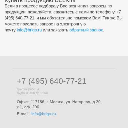
Если в процессе подбора у Вас возникнут вопросы по
продукции, пожалуйста, свяжитесь с нами по телефону +7
(495) 640-77-21, и мы обязательно поможем Вам! Так же Вы
можете прислать запрос на электронную
почту
info@brigo.ru
или заказать
обратный звонок
.
+7 (495) 640-77-21
График работы:
будни с 9:00 до 18:00
Офис:
117186, г. Москва, ул. Нагорная, д.20,
к.1, оф. 206
E-mail:
info@brigo.ru