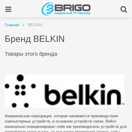
Главная
BELKIN
Бренд BELKIN
Товары этого бренда
Американская корпорация, которая занимается производством
компьютерных устройств, в основном устройств связи. Belkin
изначально позиционировал себя как производитель устройств для
потребительского рынка, но они также производят свитчи, хабы,