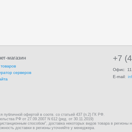
+7 (
ет-магазин
 товаров
Офис:
11
уратор серверов
E-mail:
in
айта
публичной офертой в соотв. со статьей 437 (п.2) ГК РФ.
льства РФ от 27.09.2007 N 612 (ред. от 30.11.2019)
истанционным способом", доставка некоторых видов товара в регионы 
ожность доставки в регионы уточняйте у менеджера.