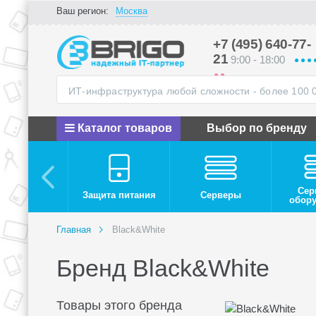
Ваш регион:
Москва
+7 (495) 640-77-
21
9:00 - 18:00
Каталог товаров
Выбор по бренду
Сер
Защита питания
Серверы
обор
Главная
Black&White
Бренд Black&White
Товары этого бренда