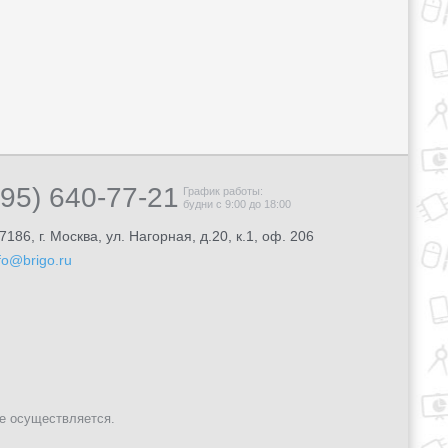
495) 640-77-21
График работы:
будни с 9:00 до 18:00
7186, г. Москва, ул. Нагорная, д.20, к.1, оф. 206
fo@brigo.ru
не осуществляется.