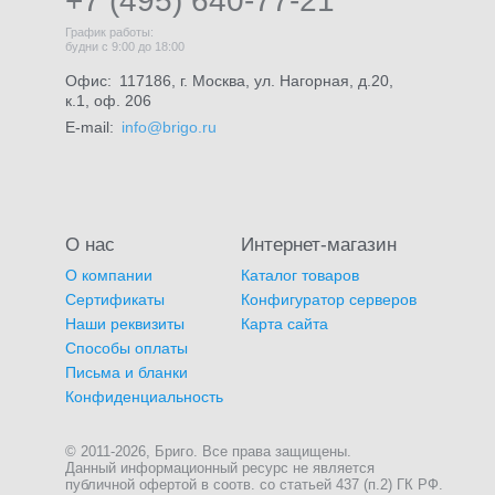
+7 (495) 640-77-21
График работы:
будни с 9:00 до 18:00
Офис:
117186, г. Москва, ул. Нагорная, д.20,
к.1, оф. 206
E-mail:
info@brigo.ru
О нас
Интернет-магазин
О компании
Каталог товаров
Сертификаты
Конфигуратор серверов
Наши реквизиты
Карта сайта
Способы оплаты
Письма и бланки
Конфиденциальность
© 2011-2026, Бриго. Все права защищены.
Данный информационный ресурс не является
публичной офертой в соотв. со статьей 437 (п.2) ГК РФ.