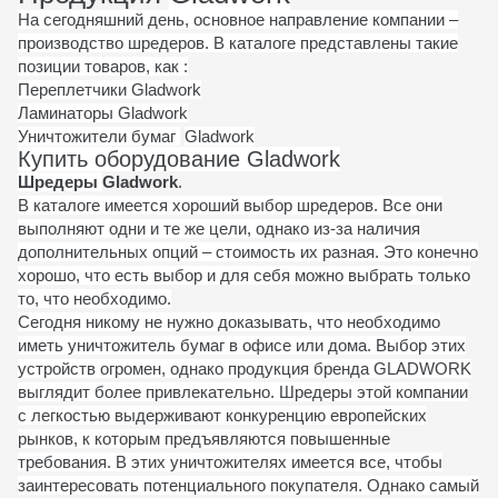
На сегодняшний день, основное направление компании –
производство шредеров. В каталоге представлены такие
позиции товаров, как :
Переплетчики
Gladwork
Ламинаторы
Gladwork
Уничтожители бумаг
Gladwork
Купить оборудование
Gladwork
Шредеры
Gladwork
.
В каталоге имеется хороший выбор шредеров. Все они
выполняют одни и те же цели, однако из-за наличия
дополнительных опций – стоимость их разная. Это конечно
хорошо, что есть выбор и для себя можно выбрать только
то, что необходимо.
Сегодня никому не нужно доказывать, что необходимо
иметь уничтожитель бумаг в офисе или дома. Выбор этих
устройств огромен, однако продукция бренда GLADWORK
выглядит более привлекательно. Шредеры этой компании
с легкостью выдерживают конкуренцию европейских
рынков, к которым предъявляются повышенные
требования. В этих уничтожителях имеется все, чтобы
заинтересовать потенциального покупателя. Однако самый