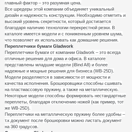
главный фактор – это разумная цена.
Все шредеры этой компании объединяет уникальный
дизайн и надежность конструкции. Необходимо отметить и
высокий уровень секретности, который достигается
благодаря наличию технологии перекрестной резки. В
каталоге имеется модели и с пониженным уровнем шума,
что позволяет их использовать как домашние решения.
Переплетчики бумаги
Gladwork
Переплетчики бумаги от компании Gladwork – это всегда
отличные решения для дома и офиса. В каталоге
представлены младшие модели (iBind A8) и более
надежные и мощные решения для бизнеса (WB-25D).
Модели разделяются в зависимости от мощности и
качества исполнения. Брошюровщики способны сшивать
на пластмассовую пружину, а также на металлическую.
Некоторые модели способны формировать нестандартные
переплеты, благодаря отключению ножей (как пример, тот
же WB-25D).
Переплетчики на металлическую пружину более удобны –
т.к документ после брошюровки можно листать документ
на 360 градусов.