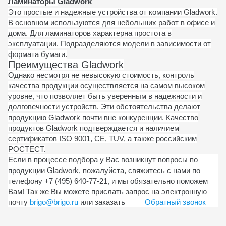
Ламинаторы
Gladwork
Это простые и надежные устройства от компании Gladwork.
В основном используются для небольших работ в офисе и
дома. Для ламинаторов характерна простота в
эксплуатации. Подразделяются модели в зависимости от
формата бумаги.
Преимущества
Gladwork
Однако несмотря не невысокую стоимость, контроль
качества продукции осуществляется на самом высоком
уровне, что позволяет быть уверенным в надежности и
долговечности устройств. Эти обстоятельства делают
продукцию
Gladwork
почти вне конкуренции. Качество
продуктов
Gladwork
подтверждается и наличием
сертификатов ISO 9001, CE, TUV, а также российским
РОСТЕСТ.
Если в процессе подбора у Вас возникнут вопросы по
продукции Gladwork, пожалуйста, свяжитесь с нами по
телефону +7 (495) 640-77-21, и мы обязательно поможем
Вам! Так же Вы можете прислать запрос на электронную
почту
brigo@brigo.ru
или заказать
Обратный звонок