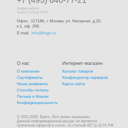
+7 (495) 640-77-21
График работы:
будни с 9:00 до 18:00
Офис:
117186, г. Москва, ул. Нагорная, д.20,
к.1, оф. 206
E-mail:
info@brigo.ru
О нас
Интернет-магазин
О компании
Каталог товаров
Сертификаты
Конфигуратор серверов
Наши реквизиты
Карта сайта
Способы оплаты
Письма и бланки
Конфиденциальность
© 2011-2026, Бриго. Все права защищены.
Данный информационный ресурс не является
публичной офертой в соотв. со статьей 437 (п.2) ГК РФ.