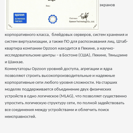
экранов
корпоративного класса, блейдовых серверов, систем хранения и
систем виртуализации, а также ПО для распознавания лиц. Штаб-
квартира компании
Opzoon
находится в Пекине, а научно-
исследовательские центры – в Бостоне (США), Пекине, Тяньцзине
и Шанхае.
Коммутаторы
Opzoon
уровней доступа, агрегации и ядра
позволяют строить высокопроизводительные и надежные
корпоративные сети любого уровня сложности. На старших
моделях поддерживается объединение двух физических
устройств в одно логическое (
MLAG
), что позволяет существенно
упростить логическую структуру сети, по полной задействовать
все соединения между устройствами и облегчить поиск
неисправностей.