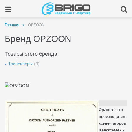
Главная
OPZOON
Бренд OPZOON
Товары этого бренда
Трансиверы
(3)
Opzoon
– это
производитель
коммутаторов
и межсетевых