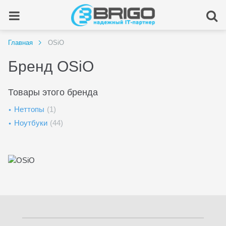
Главная
OSiO
Бренд OSiO
Товары этого бренда
Неттопы
(1)
Ноутбуки
(44)