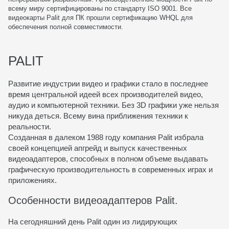
всему миру сертифицированы по стандарту ISO 9001. Все
видеокарты Palit для ПК прошли сертификацию WHQL для
обеспечения полной совместимости.
PALIT
Развитие индустрии видео и графики стало в последнее
время центральной идеей всех производителей видео,
аудио и компьютерной техники. Без 3D графики уже нельзя
никуда деться. Всему вина приближения техники к
реальности.
Созданная в далеком 1988 году компания Palit избрала
своей концепцией апгрейд и выпуск качественных
видеоадаптеров, способных в полном объеме выдавать
графическую производительность в современных играх и
приложениях.
Особенности видеоадаптеров Palit.
На сегодняшний день Palit один из лидирующих