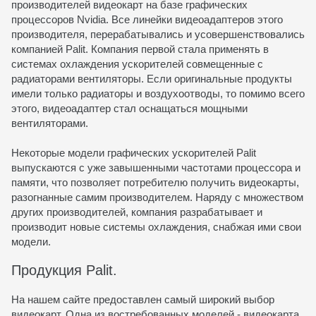
производителей видеокарт на базе графических
процессоров Nvidia. Все линейки видеоадаптеров этого
производителя, перерабатывались и усовершенствовались
компанией Palit. Компания первой стала применять в
системах охлаждения ускорителей совмещенные с
радиаторами вентиляторы. Если оригинальные продукты
имели только радиаторы и воздухоотводы, то помимо всего
этого, видеоадаптер стал оснащаться мощными
вентиляторами.
Некоторые модели графических ускорителей Palit
выпускаются с уже завышенными частотами процессора и
памяти, что позволяет потребителю получить видеокарты,
разогнанные самим производителем. Наряду с множеством
других производителей, компания разрабатывает и
производит новые системы охлаждения, снабжая ими свои
модели.
Продукция Palit.
На нашем сайте предоставлен самый широкий выбор
видеокарт. Одна из востребованных моделей - видеокарта