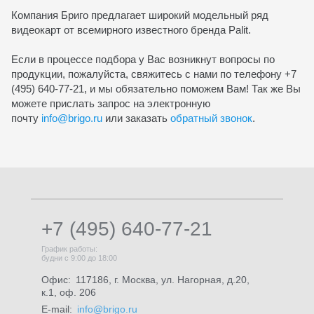
Компания Бриго предлагает широкий модельный ряд
видеокарт от всемирного известного бренда Palit.
Если в процессе подбора у Вас возникнут вопросы по
продукции, пожалуйста, свяжитесь с нами по телефону +7
(495) 640-77-21, и мы обязательно поможем Вам! Так же Вы
можете прислать запрос на электронную
почту
info@brigo.ru
или заказать
обратный звонок
.
+7 (495) 640-77-21
График работы:
будни с 9:00 до 18:00
Офис:
117186, г. Москва, ул. Нагорная, д.20,
к.1, оф. 206
E-mail:
info@brigo.ru