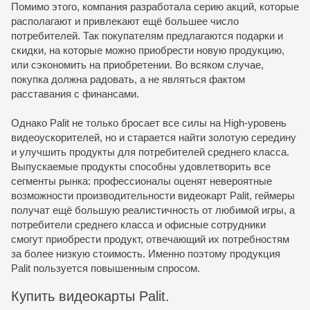
Помимо этого, компания разработала серию акций, которые
располагают и привлекают ещё большее число
потребителей. Так покупателям предлагаются подарки и
скидки, на которые можно приобрести новую продукцию,
или сэкономить на приобретении. Во всяком случае,
покупка должна радовать, а не являться фактом
расставания с финансами.
Однако Palit не только бросает все силы на High-уровень
видеоускорителей, но и старается найти золотую середину
и улучшить продукты для потребителей среднего класса.
Выпускаемые продукты способны удовлетворить все
сегменты рынка: профессионалы оценят невероятные
возможности производительности видеокарт Palit, геймеры
получат ещё большую реалистичность от любимой игры, а
потребители среднего класса и офисные сотрудники
смогут приобрести продукт, отвечающий их потребностям
за более низкую стоимость. Именно поэтому продукция
Palit пользуется повышенным спросом.
Купить видеокарты Palit.