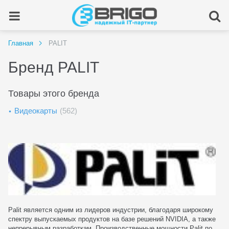
Главная
PALIT
Бренд PALIT
Товары этого бренда
Видеокарты
(562)
Palit является одним из лидеров индустрии, благодаря широкому
спектру выпускаемых продуктов на базе решений NVIDIA, а также
непрерывным разработкам. Производственные мощности Palit по