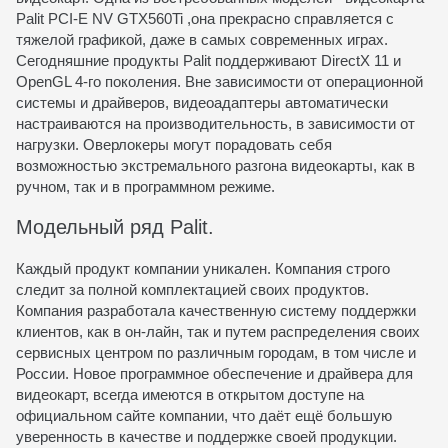
Palit PCI-E NV GTX560Ti ,она прекрасно справляется с
тяжелой графикой, даже в самых современных играх.
Сегодняшние продукты Palit поддерживают DirectX 11 и
OpenGL 4-го поколения. Вне зависимости от операционной
системы и драйверов, видеоадаптеры автоматически
настраиваются на производительность, в зависимости от
нагрузки. Оверлокеры могут порадовать себя
возможностью экстремального разгона видеокарты, как в
ручном, так и в программном режиме.
Модельный ряд Palit.
Каждый продукт компании уникален. Компания строго
следит за полной комплектацией своих продуктов.
Компания разработала качественную систему поддержки
клиентов, как в он-лайн, так и путем распределения своих
сервисных центром по различным городам, в том числе и
России. Новое программное обеспечение и драйвера для
видеокарт, всегда имеются в открытом доступе на
официальном сайте компании, что даёт ещё большую
уверенность в качестве и поддержке своей продукции.