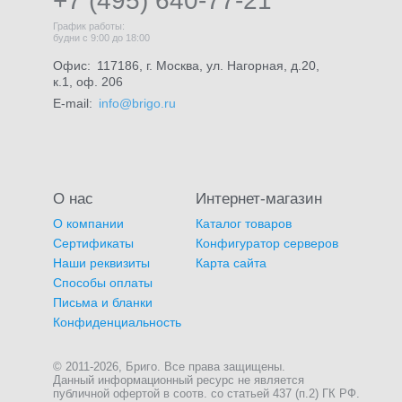
+7 (495) 640-77-21
График работы:
будни с 9:00 до 18:00
Офис:
117186, г. Москва, ул. Нагорная, д.20,
к.1, оф. 206
E-mail:
info@brigo.ru
О нас
Интернет-магазин
О компании
Каталог товаров
Сертификаты
Конфигуратор серверов
Наши реквизиты
Карта сайта
Способы оплаты
Письма и бланки
Конфиденциальность
© 2011-2026, Бриго. Все права защищены.
Данный информационный ресурс не является
публичной офертой в соотв. со статьей 437 (п.2) ГК РФ.