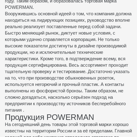
году. Таким образом, и образовалась торговая марка
POWERMAN.
Вооружившись основной идеей о том, что компания должна
находиться на лидирующих позициях, руководство вполне
реально реализует поставленные перед собой задачи.
Быстро меняющий рынок, диктует новые условия, с
которыми удачно справляется корпорация. Не только
высокие показатели достигнуты в дизайне производимой
продукции, но и исключительные технические
характеристики. Кроме того, в подтверждение всему, вся
продукция сертифицирована. Весь
ассортимент
проходит
тщательную проверку и тестирование. Достаточно указать
на то, что при производстве обыкновенных розеток,
используется негорючий и прочный пластик. А контакты
выполнены из фосфористой бронзы. Таким образом, не
сложно догадаться, насколько серьёзен подход на
предприятии к производству
источников бесперебойного
питания
.
Продукция POWERMAN
На сегодняшний день товары этой торговой марки хорошо
известны на территории России и за её пределами. Главной