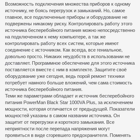
Возможность подключения множества приборов к одному
источнику, не боясь перегрузок и замыканий. Но, самое
главное, все подключенные приборы и оборудование не
подвержены никакому риску. Контролировать работу этого
источника бесперебойного питания можно непосредственно
на подключенном к нему компьютере, а так же
контролировать работу всех систем, которые имеют
соединение с источником. Как всегда, все гениальное,
довольно просто. Никаких неудобств в использовании не
доставляет. Программное обеспечение для этого источника
поставляется вместе с ним в комплекте. Защитите своё
оборудование уже сегодня, ведь порой ремонт техники
потребует намного больше вложений, чем сама стоимость
источника бесперебойного питания.
Теми же параметрами обладает и источник бесперебойного
питания PowerMan Black Star 1000VA Plus, за исключением
мощности, которая отличается от предыдущей. Показатели
мощностей указаны в самом названии источника. Он
защитит от перегрузки и короткого замыкания. Все
неприятности после перепада напряжения могут
проявиться в виде сгоревшего предохранителя. Поменять