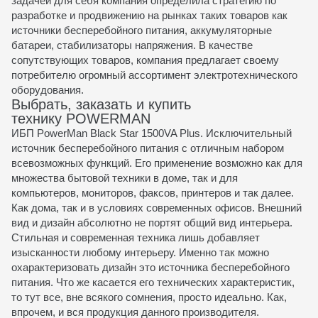
задачей для себя компания определила стратегию по
разработке и продвижению на рынках таких товаров как
источники бесперебойного питания, аккумуляторные
батареи, стабилизаторы напряжения. В качестве
сопутствующих товаров, компания предлагает своему
потребителю огромный ассортимент электротехнического
оборудования.
Выбрать, заказать и купить
технику POWERMAN
ИБП PowerMan Black Star 1500VA Plus. Исключительный
источник бесперебойного питания с отличным набором
всевозможных функций. Его применение возможно как для
множества бытовой техники в доме, так и для
компьютеров, мониторов, факсов, принтеров и так далее.
Как дома, так и в условиях современных офисов. Внешний
вид и дизайн абсолютно не портят общий вид интерьера.
Стильная и современная техника лишь добавляет
изысканности любому интерьеру. Именно так можно
охарактеризовать дизайн это источника бесперебойного
питания. Что же касается его технических характеристик,
то тут все, вне всякого сомнения, просто идеально. Как,
впрочем, и вся продукция данного производителя.