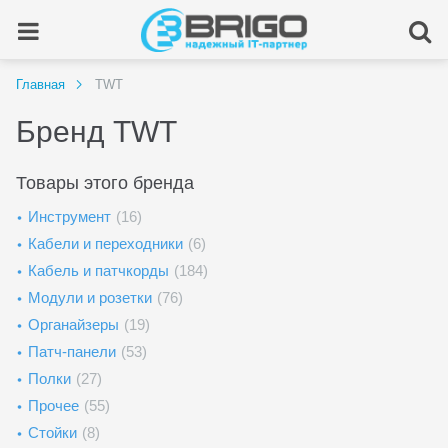
Главная
TWT
Бренд TWT
Товары этого бренда
Инструмент
(16)
Кабели и переходники
(6)
Кабель и патчкорды
(184)
Модули и розетки
(76)
Органайзеры
(19)
Патч-панели
(53)
Полки
(27)
Прочее
(55)
Стойки
(8)