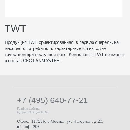
TWT
Продукция TWT, ориентированная, в первую очередь, на
массового потребителя, характеризуется высоким
качеством при доступной цене. Компоненты TWT не входят
в состав СКС LANMASTER.
+7 (495) 640-77-21
График работы:
будни с 9:00 до 18:00
Офис:
117186, г. Москва, ул. Нагорная, д.20,
к.1, оф. 206