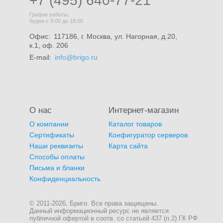
+7 (495) 640-77-21
График работы:
будни с 9:00 до 18:00
Офис:
117186, г. Москва, ул. Нагорная, д.20,
к.1, оф. 206
E-mail:
info@brigo.ru
О нас
Интернет-магазин
О компании
Каталог товаров
Сертификаты
Конфигуратор серверов
Наши реквизиты
Карта сайта
Способы оплаты
Письма и бланки
Конфиденциальность
© 2011-2026, Бриго. Все права защищены.
Данный информационный ресурс не является
публичной офертой в соотв. со статьей 437 (п.2) ГК РФ.