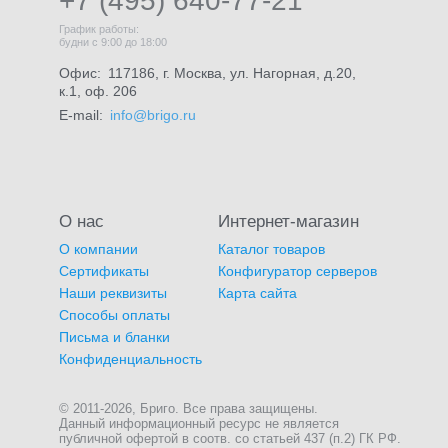
+7 (495) 640-77-21
График работы:
будни с 9:00 до 18:00
Офис:
117186, г. Москва, ул. Нагорная, д.20,
к.1, оф. 206
E-mail:
info@brigo.ru
О нас
Интернет-магазин
О компании
Каталог товаров
Сертификаты
Конфигуратор серверов
Наши реквизиты
Карта сайта
Способы оплаты
Письма и бланки
Конфиденциальность
© 2011-2026, Бриго. Все права защищены.
Данный информационный ресурс не является
публичной офертой в соотв. со статьей 437 (п.2) ГК РФ.