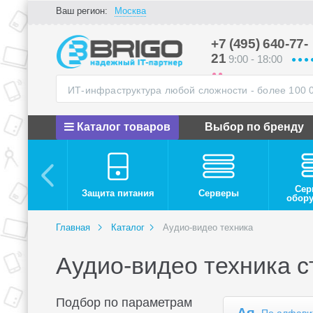
Ваш регион:
Москва
+7 (495) 640-77-
21
9:00 - 18:00
Каталог товаров
Выбор по бренду
Сер
Защита питания
Серверы
обор
Главная
Каталог
Аудио-видео техника
Аудио-видео техника с
Подбор по параметрам