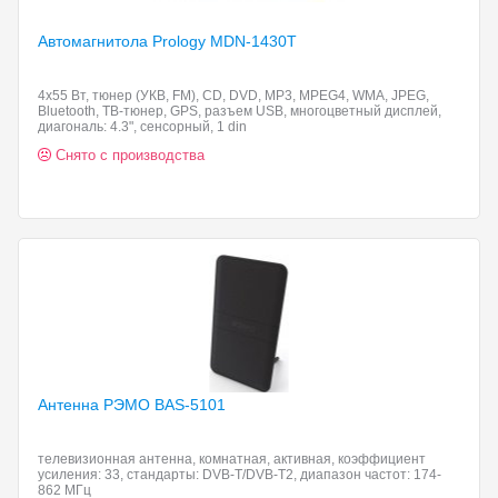
Автомагнитола Prology MDN-1430T
4x55 Вт, тюнер (УКВ, FM), CD, DVD, MP3, MPEG4, WMA, JPEG,
Bluetooth, ТВ-тюнер, GPS, разъем USB, многоцветный дисплей,
диагональ: 4.3", сенсорный, 1 din
Снято с производства
Антенна РЭМО BAS-5101
телевизионная антенна, комнатная, активная, коэффициент
усиления: 33, стандарты: DVB-T/DVB-T2, диапазон частот: 174-
862 МГц