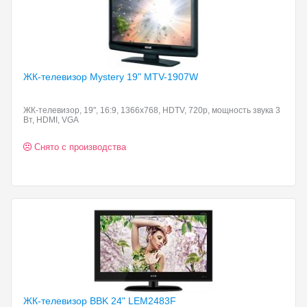
ЖК-телевизор Mystery 19"
MTV-1907W
ЖК-телевизор, 19", 16:9, 1366x768, HDTV, 720p, мощность звука 3
Вт, HDMI, VGA
Снято с производства
ЖК-телевизор BBK 24"
LEM2483F