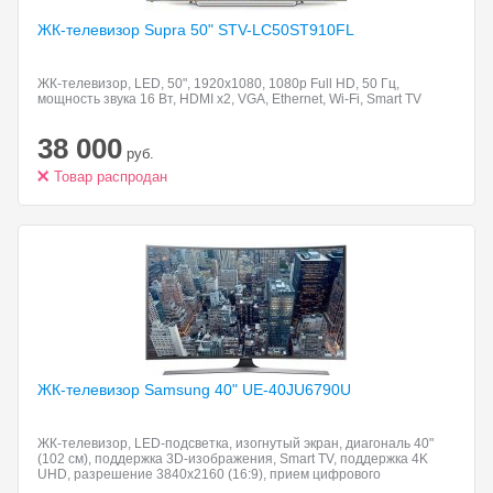
ЖК-телевизор Supra 50"
STV-LC50ST910FL
ЖК-телевизор, LED, 50", 1920x1080, 1080p Full HD, 50 Гц,
мощность звука 16 Вт, HDMI x2, VGA, Ethernet, Wi-Fi, Smart TV
38 000
руб.
Товар распродан
ЖК-телевизор Samsung 40"
UE-40JU6790U
ЖК-телевизор, LED-подсветка, изогнутый экран, диагональ 40"
(102 см), поддержка 3D-изображения, Smart TV, поддержка 4K
UHD, разрешение 3840x2160 (16:9), прием цифрового
телевидения (DVB-T2), просмотр видео с USB-накопителей