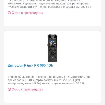
512 Мб, макс. время записи 261:45 ч:м, подключение к
компьютеру, динамик, подключение наушников, регулировка
чувствительности, FM-тюнер, размеры 34x109x18 мм, вес 68 г
Снято с производства
Диктофон Ritmix RR-980
4Gb
цифровой диктофон, встроенная память 4 Гб, максимальное
время записи 140 ч, карта памяти micro Secure Digital,
воспроизведение MP3-файлов, подключение по USB 2.0,
регулировка чувствительности микрофона, вес 47 г, встроенный
Снято с производства
динамик