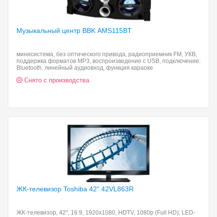
Музыкальный центр BBK
AMS115BT
минисистема, без оптического привода, радиоприемник FM, УКВ,
поддержка форматов MP3, воспроизведение с USB, подключение:
Bluetooth, линейный аудиовход, функция караоке
Снято с производства
ЖК-телевизор Toshiba 42"
42VL863R
ЖК-телевизор, 42", 16:9, 1920x1080, HDTV, 1080p (Full HD), LED-