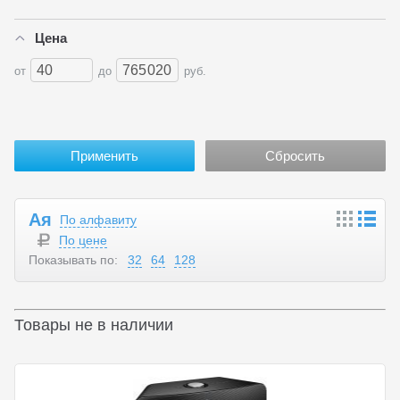
Цена
от
до
руб.
Ая
По алфавиту
По цене
Показывать по:
32
64
128
Товары не в наличии