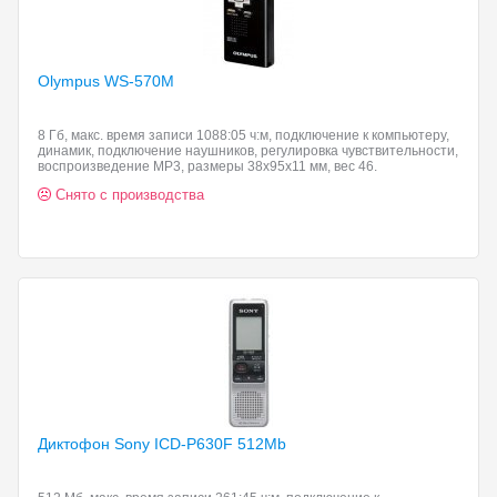
Olympus WS-570M
8 Гб, макс. время записи 1088:05 ч:м, подключение к компьютеру,
динамик, подключение наушников, регулировка чувствительности,
воспроизведение MP3, размеры 38х95х11 мм, вес 46.
Снято с производства
Диктофон Sony
ICD-P630F 512Mb