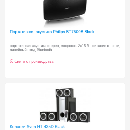
Портативная акустика Philips
BT7500B Black
портативная акустика стерео, мощность 2x15 Вт, питание от сети,
линейный вход, Bluetooth
Снято с производства
Колонки Sven HT-435D
Black