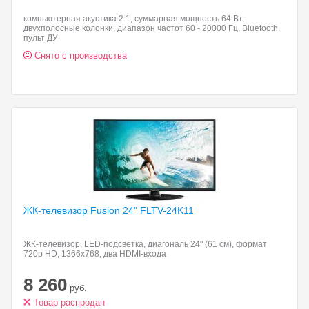
компьютерная акустика 2.1, суммарная мощность 64 Вт,
двухполосные колонки, диапазон частот 60 - 20000 Гц, Bluetooth,
пульт ДУ
Снято с производства
ЖК-телевизор Fusion 24"
FLTV-24K11
ЖК-телевизор, LED-подсветка, диагональ 24" (61 см), формат
720p HD, 1366x768, два HDMI-входа
8 260
руб.
Товар распродан