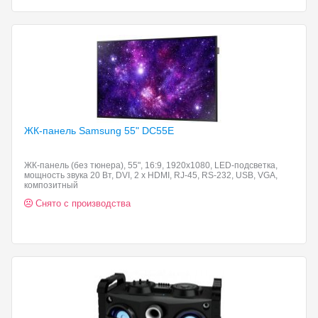
ЖК-панель Samsung 55"
DC55E
ЖК-панель (без тюнера), 55", 16:9, 1920x1080, LED-подсветка,
мощность звука 20 Вт, DVI, 2 x HDMI, RJ-45, RS-232, USB, VGA,
композитный
Снято с производства