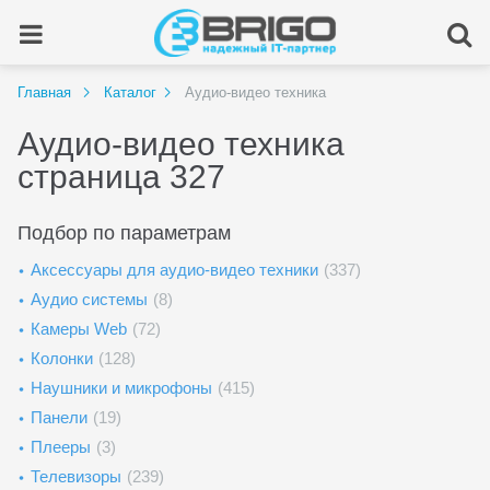
Главная
Каталог
Аудио-видео техника
Аудио-видео техника
страница 327
Подбор по параметрам
Аксессуары для аудио-видео техники
(337)
Аудио системы
(8)
Камеры Web
(72)
Колонки
(128)
Наушники и микрофоны
(415)
Панели
(19)
Плееры
(3)
Телевизоры
(239)