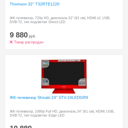
Thomson 32" T32RTE1220
ЖК-телевизор, 720p HD, диагональ 32" (81 см), HDMI x2, USB,
DVB-T2, тип подсветки: Direct LED
9 880
руб.
Товар распродан
ЖК-телевизор Shivaki 24"
STV-24LEDGR9
ЖК-телевизор, 1080p Full HD, диагональ 24" (61 см), HDMI, USB,
DVB-T2, тип подсветки: Edge LED