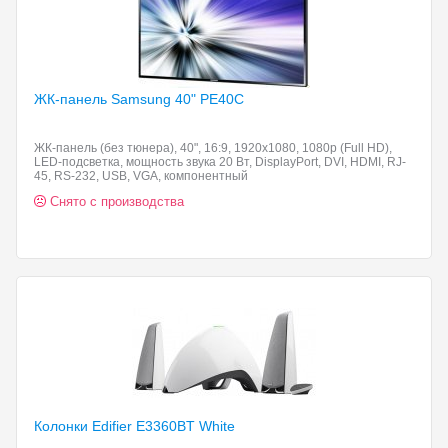
ЖК-панель Samsung 40"
PE40C
ЖК-панель (без тюнера), 40", 16:9, 1920x1080, 1080p (Full HD),
LED-подсветка, мощность звука 20 Вт, DisplayPort, DVI, HDMI, RJ-
45, RS-232, USB, VGA, компонентный
Снято с производства
Колонки Edifier E3360BT
White