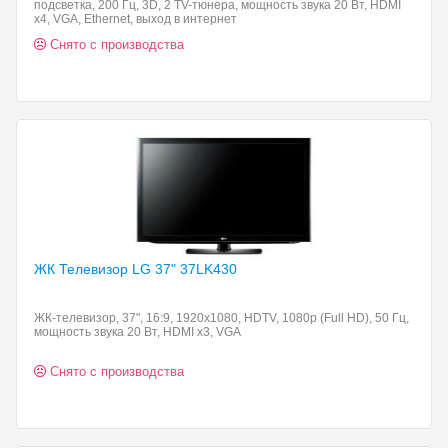
подсветка, 200 Гц, 3D, 2 TV-тюнера, мощность звука 20 Вт, HDMI
x4, VGA, Ethernet, выход в интернет
Снято с производства
ЖК Телевизор
LG 37" 37LK430
ЖК-телевизор, 37", 16:9, 1920x1080, HDTV, 1080p (Full HD), 50 Гц,
мощность звука 20 Вт, HDMI x3, VGA
Снято с производства