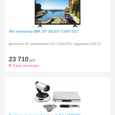
ЖК-телевизор BBK 39"
39LEX-7168/TS2C
диагональ 39", разрешение HD (1366x768), поддержка DVB-T2
23 710
руб.
Товар распродан