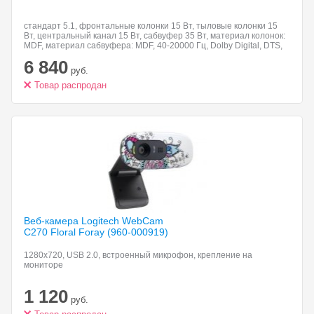
стандарт 5.1, фронтальные колонки 15 Вт, тыловые колонки 15
Вт, центральный канал 15 Вт, сабвуфер 35 Вт, материал колонок:
MDF, материал сабвуфера: MDF, 40-20000 Гц, Dolby Digital, DTS,
пульт ДУ
6 840
руб.
Товар распродан
Веб-камера Logitech WebCam
C270 Floral Foray (960-000919)
1280x720, USB 2.0, встроенный микрофон, крепление на
мониторе
1 120
руб.