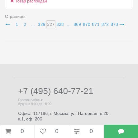
Товар распродан
Страницы:
1
2
...
326
327
328
...
869
870
871
872
873
+7 (495) 640-77-21
График работы:
будни с 9:00 до 18:00
Офис:
117186, г. Москва, ул. Нагорная, д.20,
к.1, оф. 206
E-mail:
info@brigo.ru
0
0
0