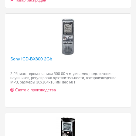
Товар распродан
Sony ICD-BX800 2Gb
2 Гб, макс. время записи 500:00 ч:м, динамик, подключение
наушников, регулировка чувствительности, воспроизведение
MP3, размеры 30x104x16 мм, вес 68 г
Снято с производства