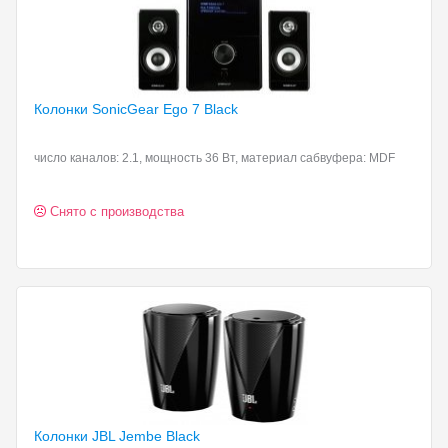
Колонки SonicGear Ego
7 Black
число каналов: 2.1, мощность 36 Вт, материал сабвуфера: MDF
Снято с производства
Колонки JBL Jembe
Black