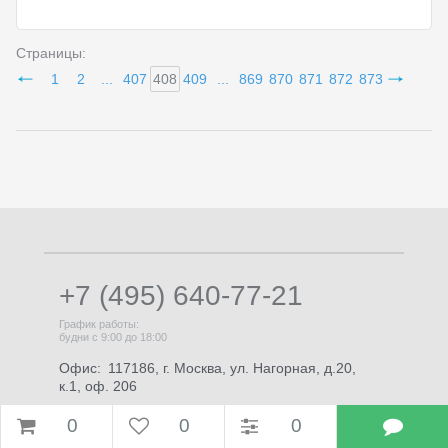
Страницы:
1
2
...
407
408
409
...
869
870
871
872
873
+7 (495) 640-77-21
График работы:
будни с 9:00 до 18:00
Офис:
117186, г. Москва, ул. Нагорная, д.20,
к.1, оф. 206
E-mail:
info@brigo.ru
0
0
0