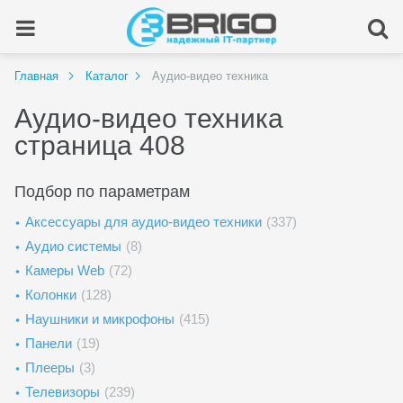
Главная
Каталог
Аудио-видео техника
Аудио-видео техника
страница 408
Подбор по параметрам
Аксессуары для аудио-видео техники
(337)
Аудио системы
(8)
Камеры Web
(72)
Колонки
(128)
Наушники и микрофоны
(415)
Панели
(19)
Плееры
(3)
Телевизоры
(239)