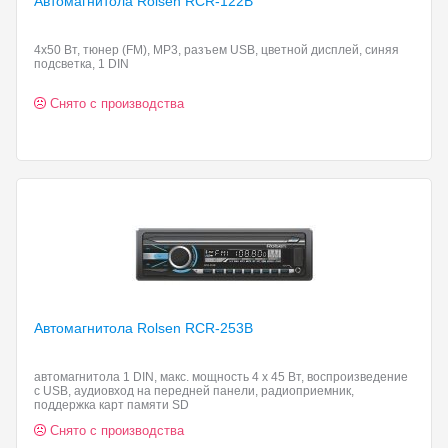
Автомагнитола Rolsen RCR-122B
4x50 Вт, тюнер (FM), MP3, разъем USB, цветной дисплей, синяя
подсветка, 1 DIN
Снято с производства
Автомагнитола Rolsen RCR-253B
автомагнитола 1 DIN, макс. мощность 4 x 45 Вт, воспроизведение
с USB, аудиовход на передней панели, радиоприемник,
поддержка карт памяти SD
Снято с производства