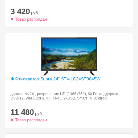
3 420
руб.
Товар распродан
ЖК-телевизор Supra 24"
STV-LC24ST0045W
диагональ 24", разрешение HD (1366x768), 60 Гц, поддержка
DVB-T2, Wi-Fi, 2xHDMI, RJ-45, 2xUSB, Smart TV;;Android
11 480
руб.
Товар распродан