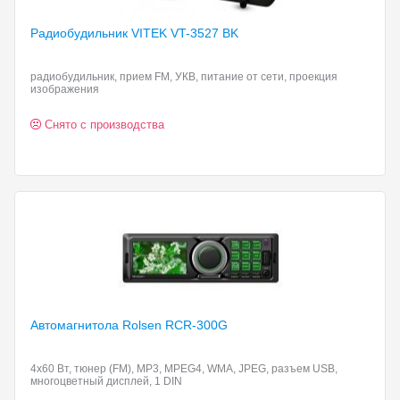
Радиобудильник VITEK VT-3527
BK
радиобудильник, прием FM, УКВ, питание от сети, проекция
изображения
Снято с производства
Автомагнитола Rolsen RCR-300G
4x60 Вт, тюнер (FM), MP3, MPEG4, WMA, JPEG, разъем USB,
многоцветный дисплей, 1 DIN