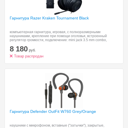
Гарнитура Razer Kraken
Tournament Black
компьютерная гарнитура, игровая, с полноразмерными
наушниками, крепление при помощи оголовья, встроенный
регулятор громкости, подключение: mini jack 3.5 mm combo,
частота воспроизведения 12-28000 Гц
8 180
руб.
Товар распродан
Гарнитура Defender OutFit
W760 Grey/Orange
наушники с микрофоном, вставные ("затычки"), закрытые,