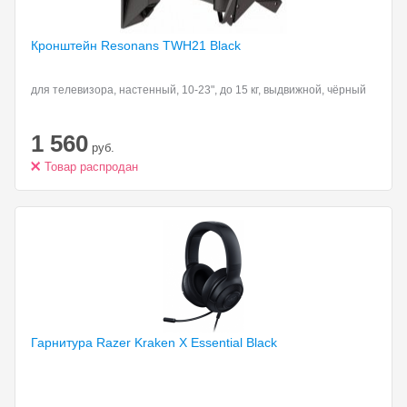
Кронштейн Resonans TWH21
Black
для телевизора, настенный, 10-23", до 15 кг, выдвижной, чёрный
1 560
руб.
Товар распродан
Гарнитура Razer Kraken
X Essential Black