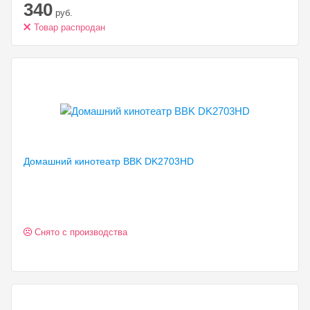
340
руб.
Товар распродан
Домашний кинотеатр BBK
DK2703HD
Снято с производства