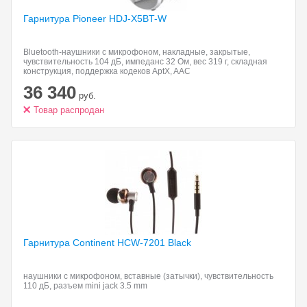
Гарнитура Pioneer HDJ-X5BT-W
Bluetooth-наушники с микрофоном, накладные, закрытые,
чувствительность 104 дБ, импеданс 32 Ом, вес 319 г, складная
конструкция, поддержка кодеков AptX, AAC
36 340
руб.
Товар распродан
Гарнитура Continent HCW-7201
Black
наушники с микрофоном, вставные (затычки), чувствительность
110 дБ, разъем mini jack 3.5 mm