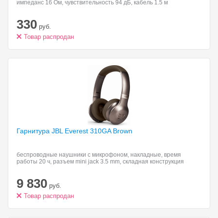
импеданс 16 Ом, чувствительность 94 дБ, кабель 1.5 м
330
руб.
Товар распродан
Гарнитура JBL Everest
310GA Brown
беспроводные наушники с микрофоном, накладные, время
работы 20 ч, разъем mini jack 3.5 mm, складная конструкция
9 830
руб.
Товар распродан