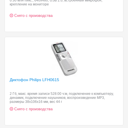
0.30 млн пикс., 640x480, USB 2.0, встроенный микрофон,
крепление на мониторе
Снято с производства
Диктофон Philips LFH0615
2 Гб, макс. время записи 528:00 ч:м, подключение к компьютеру,
динамик, подключение наушников, воспроизведение MP3,
размеры 38x106x16 мм, вес 44 г
Снято с производства