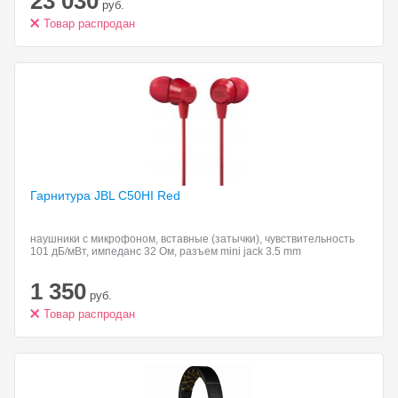
23 030
руб.
Товар распродан
Гарнитура JBL
C50HI Red
наушники с микрофоном, вставные (затычки), чувствительность
101 дБ/мВт, импеданс 32 Ом, разъем mini jack 3.5 mm
1 350
руб.
Товар распродан