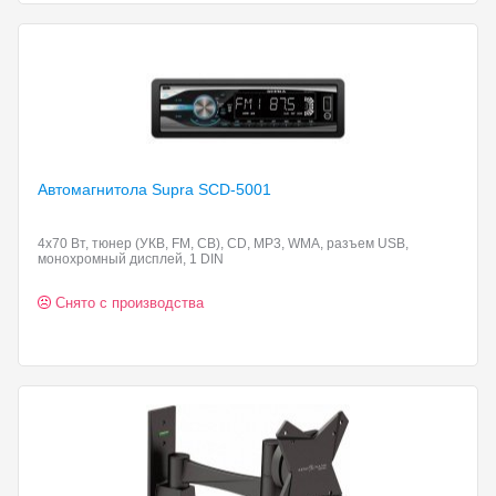
Автомагнитола Supra SCD-5001
4x70 Вт, тюнер (УКВ, FM, СВ), CD, MP3, WMA, разъем USB,
монохромный дисплей, 1 DIN
Снято с производства