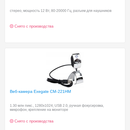
стерео, мощность 12 Вт, 80-20000 Гц, разъем для наушников
Снято с производства
Веб-камера Exegate CM-221HM
1.30 млн пикс., 1280x1024, USB 2.0, ручная фокусировка,
микрофон, крепление на мониторе
Снято с производства