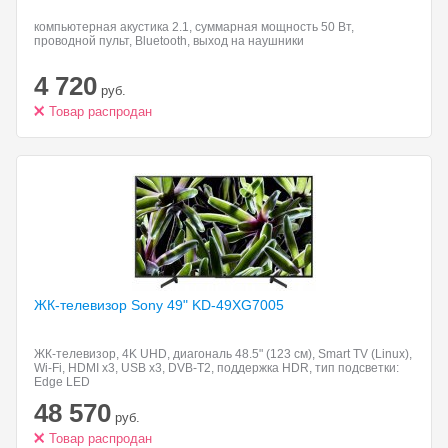
компьютерная акустика 2.1, суммарная мощность 50 Вт,
проводной пульт, Bluetooth, выход на наушники
4 720
руб.
Товар распродан
ЖК-телевизор Sony 49"
KD-49XG7005
ЖК-телевизор, 4K UHD, диагональ 48.5" (123 см), Smart TV (Linux),
Wi-Fi, HDMI x3, USB x3, DVB-T2, поддержка HDR, тип подсветки:
Edge LED
48 570
руб.
Товар распродан