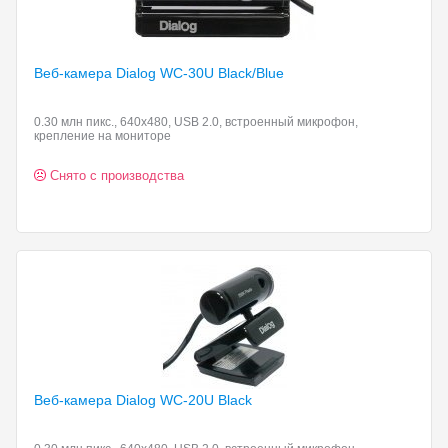
Веб-камера Dialog WC-30U
Black/Blue
0.30 млн пикс., 640x480, USB 2.0, встроенный микрофон,
крепление на мониторе
Снято с производства
Веб-камера Dialog WC-20U
Black