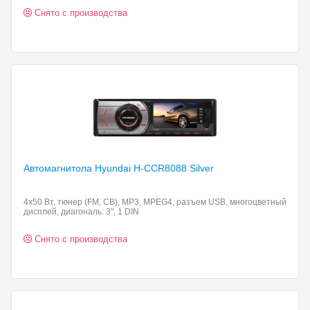
Снято с производства
Автомагнитола Hyundai H-CCR8088
Silver
4x50 Вт, тюнер (FM, СВ), MP3, MPEG4, разъем USB, многоцветный
дисплей, диагональ: 3", 1 DIN
Снято с производства