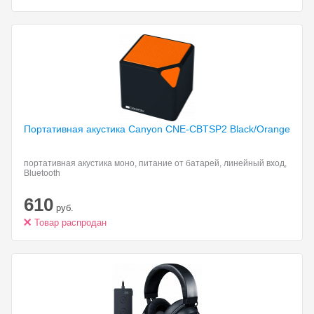
Портативная акустика Canyon
CNE-CBTSP2 Black/Orange
портативная акустика моно, питание от батарей, линейный вход,
Bluetooth
610
руб.
Товар распродан