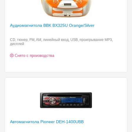
Аудиомагнитола BBK BX325U
Orange/Silver
CD, тюнер, FM, AM, линейный вход, USB, проигрывание MP3,
дисплей
Снято с производства
Автомагнитола Pioneer DEH-1400UBB