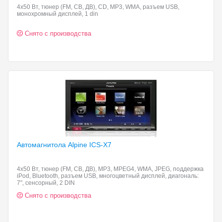
4x50 Вт, тюнер (FM, СВ, ДВ), CD, MP3, WMA, разъем USB,
монохромный дисплей, 1 din
Снято с производства
Автомагнитола Alpine ICS-X7
4x50 Вт, тюнер (FM, СВ, ДВ), MP3, MPEG4, WMA, JPEG, поддержка
iPod, Bluetooth, разъем USB, многоцветный дисплей, диагональ:
7", сенсорный, 2 DIN
Снято с производства