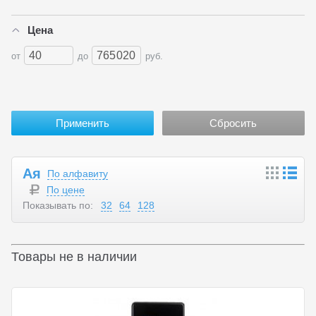
Цена
от
до
руб.
Ая
По алфавиту
По цене
Показывать по:
32
64
128
Товары не в наличии