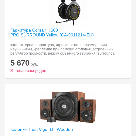
Гарнитура Corsair HS60
PRO SURROUND Yellow (CA-9011214-EU)
компьютерная гарнитура, игровая, с полноразмерными
наушниками, крепление при помощи оголовья, встроенный
регулятор громкости, режим объемного звучания (surround),
подключение: 3.5 мм, переходник на USB
5 670
руб.
Товар распродан
Колонки Trust Vigor
BT Wooden