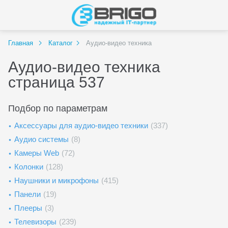
Главная
Каталог
Аудио-видео техника
Аудио-видео техника
страница 537
Подбор по параметрам
Аксессуары для аудио-видео техники
(337)
Аудио системы
(8)
Камеры Web
(72)
Колонки
(128)
Наушники и микрофоны
(415)
Панели
(19)
Плееры
(3)
Телевизоры
(239)