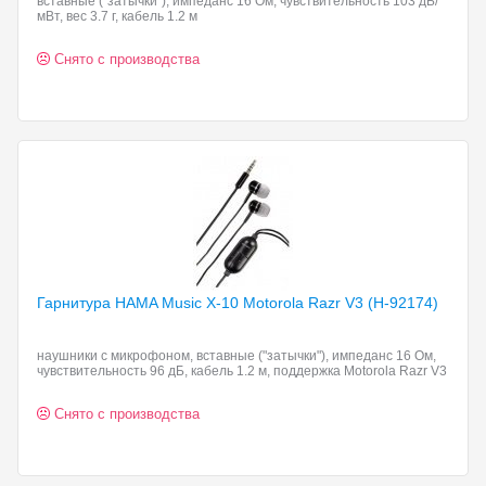
вставные ("затычки"), импеданс 16 Ом, чувствительность 103 дБ/
мВт, вес 3.7 г, кабель 1.2 м
Снято с производства
Гарнитура HAMA Music
X-10 Motorola Razr V3 (H-92174)
наушники с микрофоном, вставные ("затычки"), импеданс 16 Ом,
чувствительность 96 дБ, кабель 1.2 м, поддержка Motorola Razr V3
Снято с производства