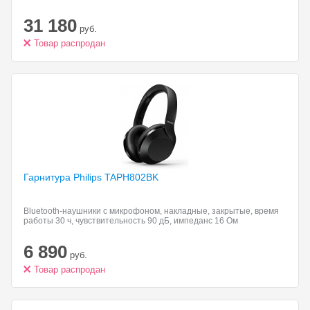
31 180
руб.
Товар распродан
Гарнитура Philips TAPH802BK
Bluetooth-наушники с микрофоном, накладные, закрытые, время
работы 30 ч, чувствительность 90 дБ, импеданс 16 Ом
6 890
руб.
Товар распродан