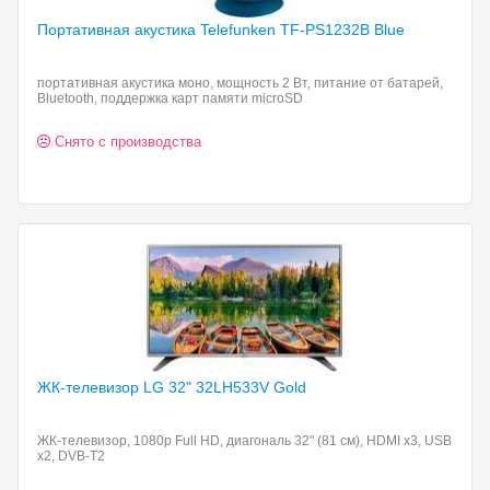
Портативная акустика Telefunken
TF-PS1232B Blue
портативная акустика моно, мощность 2 Вт, питание от батарей,
Bluetooth, поддержка карт памяти microSD
Снято с производства
ЖК-телевизор LG 32"
32LH533V Gold
ЖК-телевизор, 1080p Full HD, диагональ 32" (81 см), HDMI x3, USB
x2, DVB-T2