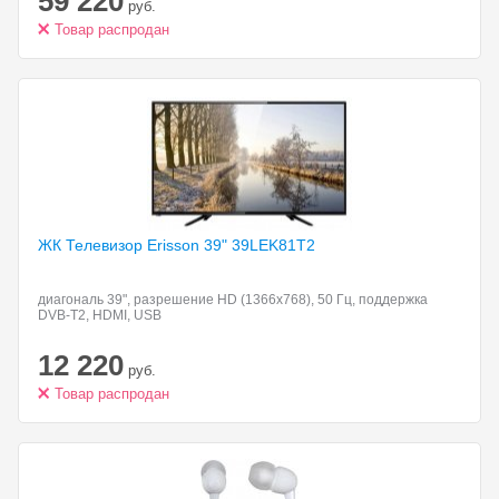
59 220
руб.
Товар распродан
ЖК Телевизор
Erisson 39" 39LEK81T2
диагональ 39", разрешение HD (1366x768), 50 Гц, поддержка
DVB-T2, HDMI, USB
12 220
руб.
Товар распродан