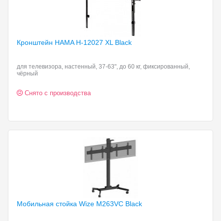
Кронштейн HAMA H-12027
XL Black
для телевизора, настенный, 37-63", до 60 кг, фиксированный,
чёрный
Снято с производства
Мобильная стойка Wize
M263VC Black