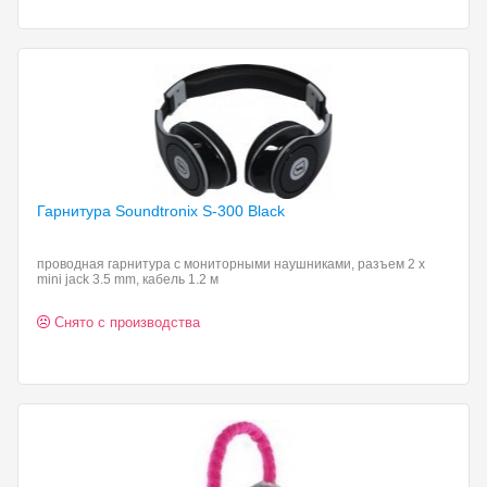
Гарнитура Soundtronix S-300
Black
проводная гарнитура с мониторными наушниками, разъем 2 x
mini jack 3.5 mm, кабель 1.2 м
Снято с производства