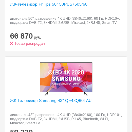
ЖК-телевизор Philips 50"
50PUS7505/60
диагональ 50", разрешение 4K UHD (3840x2160), 60 Гц, HDR10+,
поддержка DVB-T2, 3xHDMI, 2xUSB, Miracast, 2xRJ-45, Smart TV
66 870
руб.
Товар распродан
ЖК Телевизор
Samsung 43" QE43Q60TAU
диагональ 43", разрешение 4K UHD (3840x2160), 100 Гц, HDR10+,
поддержка DVB-T2, 3xHDMI, 2xUSB, RJ-45, Bluetooth, Wi-Fi,
Miracast, Smart TV