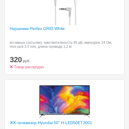
Наушники Perfeo GRID
White
вставные (затычки), чувствительность 95 дБ, импеданс 24 Ом,
mini jack 3.5 mm, длина провода 1,2 м
320
руб.
Товар распродан
ЖК-телевизор Hyundai 50"
H-LED50ET3001