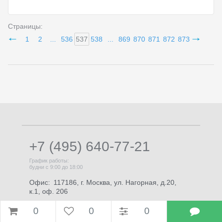
Страницы:
1
2
...
536
537
538
...
869
870
871
872
873
+7 (495) 640-77-21
График работы:
будни с 9:00 до 18:00
Офис:
117186, г. Москва, ул. Нагорная, д.20,
к.1, оф. 206
E-mail:
info@brigo.ru
0
0
0