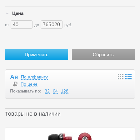
Цена
от
до
руб.
Ая
По алфавиту
По цене
Показывать по:
32
64
128
Товары не в наличии