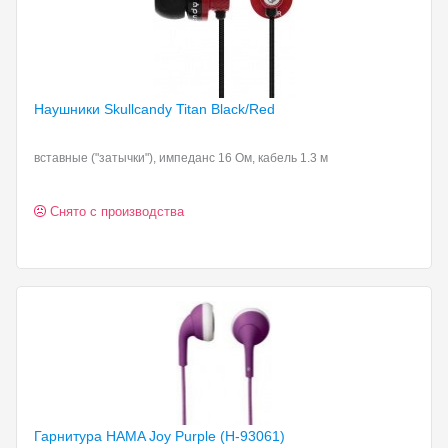
Наушники Skullcandy Titan
Black/Red
вставные ("затычки"), импеданс 16 Ом, кабель 1.3 м
Снято с производства
Гарнитура HAMA Joy
Purple (H-93061)