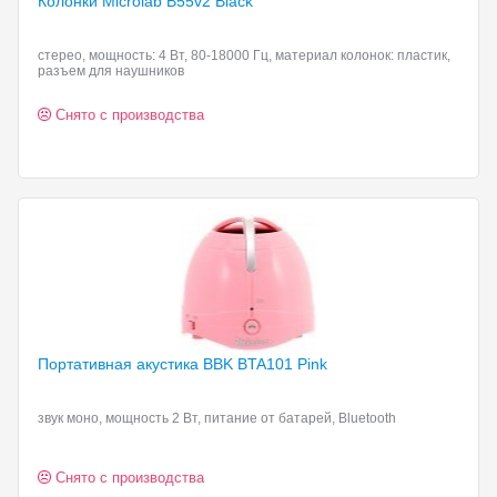
Колонки Microlab B55v2
Black
стерео, мощность: 4 Вт, 80-18000 Гц, материал колонок: пластик,
разъем для наушников
Снято с производства
Портативная акустика BBK
BTA101 Pink
звук моно, мощность 2 Вт, питание от батарей, Bluetooth
Снято с производства