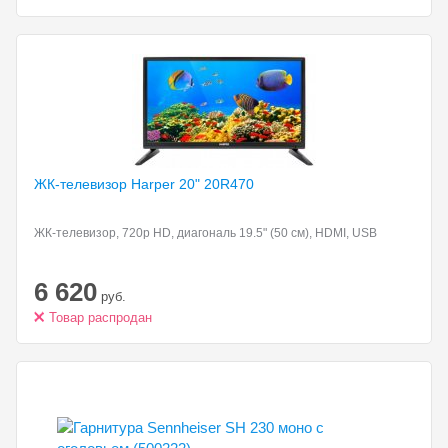
ЖК-телевизор Harper 20"
20R470
ЖК-телевизор, 720p HD, диагональ 19.5" (50 см), HDMI, USB
6 620
руб.
Товар распродан