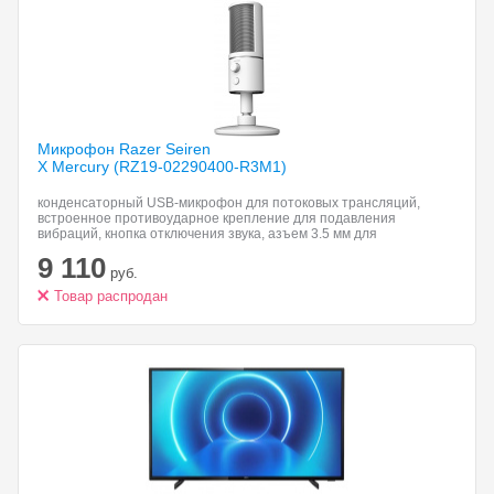
Микрофон Razer Seiren
X Mercury (RZ19-02290400-R3M1)
конденсаторный USB-микрофон для потоковых трансляций,
встроенное противоударное крепление для подавления
вибраций, кнопка отключения звука, азъем 3.5 мм для
мониторинга наушников с нулевой задержкой
9 110
руб.
Товар распродан