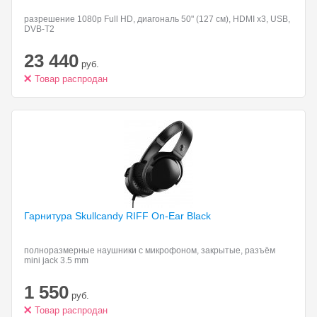
разрешение 1080p Full HD, диагональ 50" (127 см), HDMI x3, USB,
DVB-T2
23 440
руб.
Товар распродан
Гарнитура Skullcandy RIFF
On-Ear Black
полноразмерные наушники с микрофоном, закрытые, разъём
mini jack 3.5 mm
1 550
руб.
Товар распродан