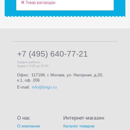
Товар распродан
Т
+7 (495) 640-77-21
График работы:
будни с 9:00 до 18:00
Офис:
117186, г. Москва, ул. Нагорная, д.20,
к.1, оф. 206
E-mail:
info@brigo.ru
О нас
Интернет-магазин
О компании
Каталог товаров