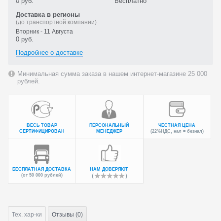
0 руб.
Бесплатно
Доставка в регионы
(до транспортной компании)
Вторник - 11 Августа
0 руб.
Подробнее о доставке
Минимальная сумма заказа в нашем интернет-магазине 25 000
рублей.
ВЕСЬ ТОВАР
ПЕРСОНАЛЬНЫЙ
ЧЕСТНАЯ ЦЕНА
СЕРТИФИЦИРОВАН
МЕНЕДЖЕР
(22%НДС, нал = безнал)
БЕСПЛАТНАЯ ДОСТАВКА
НАМ ДОВЕРЯЮТ
(от 50 000 рублей)
Тех.
хар-ки
Отзывы (0)