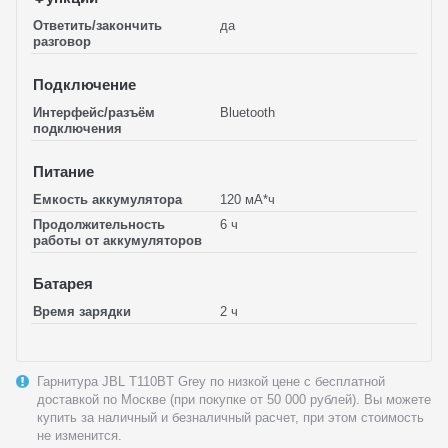
Ответить/закончить
да
разговор
Подключение
Интерфейс/разъём
Bluetooth
подключения
Питание
Емкость аккумулятора
120 мА*ч
Продолжительность
6 ч
работы от аккумуляторов
Батарея
Время зарядки
2 ч
Гарнитура JBL T110BT Grey по низкой цене с бесплатной
доставкой по Москве (при покупке от 50 000 рублей). Вы можете
купить за наличный и безналичный расчет, при этом стоимость
не изменится.