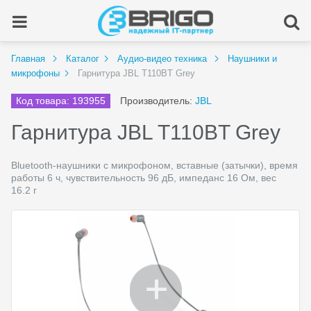
Главная
Каталог
Аудио-видео техника
Наушники и
микрофоны
Гарнитура JBL T110BT Grey
Код товара: 193955
Производитель:
JBL
Гарнитура JBL T110BT Grey
Bluetooth-наушники с микрофоном, вставные (затычки), время
работы 6 ч, чувствительность 96 дБ, импеданс 16 Ом, вес
16.2 г