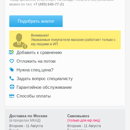
можно по тел.
+7 (495) 640-77-21
Подобрать аналог
Внимание!
Уважаемые покупатели магазин работает только с
юр.лицами и ИП
Добавить к сравнению
Отложить на потом
Нужна спец.цена?
Задать вопрос специалисту
Гарантийное обслуживание
Способы оплаты
Доставка по Москве
Самовывоз
(в пределах МКАД)
(только для юр.лиц)
Вторник - 11 Августа
Вторник - 11 Августа