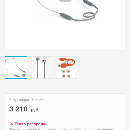
Код товара: 193955
3 210
руб.
Товар распродан
Товар временно отсутствует на складе. Узнать о поступлениях