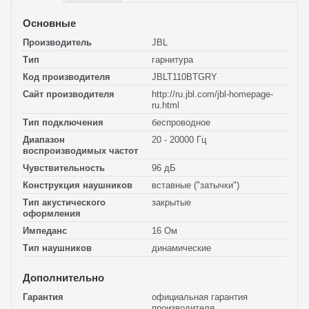
Основные
Производитель
JBL
Тип
гарнитура
Код производителя
JBLT110BTGRY
Сайт производителя
http://ru.jbl.com/jbl-homepage-
ru.html
Тип подключения
беспроводное
Диапазон
20 - 20000 Гц
воспроизводимых частот
Чувствительность
96 дБ
Конструкция наушников
вставные ("затычки")
Тип акустического
закрытые
оформления
Импеданс
16 Ом
Тип наушников
динамические
Дополнительно
Гарантия
официальная гарантия
производителя