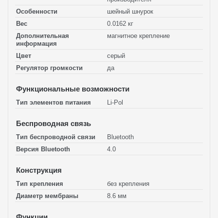
Особенности
шейный шнурок
Вес
0.0162 кг
Дополнительная
магнитное крепление
информация
Цвет
серый
Регулятор громкости
да
Функциональные возможности
Тип элементов питания
Li-Pol
Беспроводная связь
Тип беспроводной связи
Bluetooth
Версия Bluetooth
4.0
Конструкция
Тип крепления
без крепления
Диаметр мембраны
8.6 мм
Функции