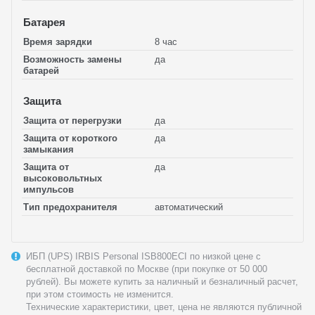
Батарея
Время зарядки
8 час
Возможность замены
да
батарей
Защита
Защита от перегрузки
да
Защита от короткого
да
замыкания
Защита от
да
высоковольтных
импульсов
Тип предохранителя
автоматический
ИБП (UPS) IRBIS Personal ISB800ECI по низкой цене с
бесплатной доставкой по Москве (при покупке от 50 000
рублей). Вы можете купить за наличный и безналичный расчет,
при этом стоимость не изменится.
Технические характеристики, цвет, цена не являются публичной