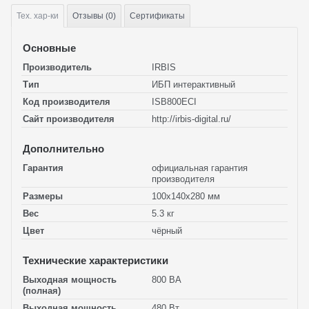
Тех.
хар-ки
Отзывы (0)
Сертификаты
Основные
Производитель
IRBIS
Тип
ИБП интерактивный
Код производителя
ISB800ECI
Сайт производителя
http://irbis-digital.ru/
Дополнительно
Гарантия
официальная гарантия
производителя
Размеры
100x140x280 мм
Вес
5.3 кг
Цвет
чёрный
Технические характеристики
Выходная мощность
800 ВА
(полная)
Выходная мощность
480 Вт