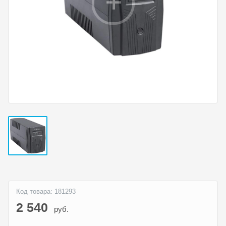
Код товара: 181293
2 540
руб.