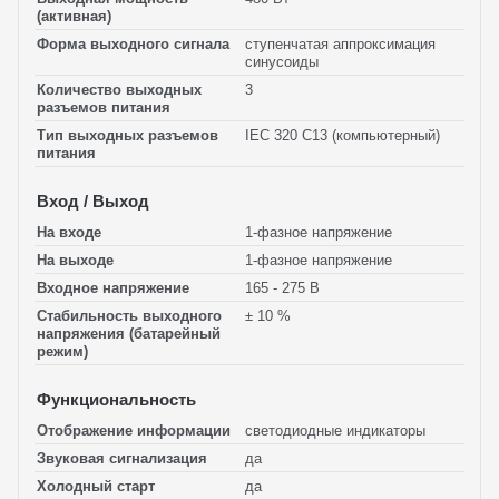
(активная)
Форма выходного сигнала
ступенчатая аппроксимация
синусоиды
Количество выходных
3
разъемов питания
Тип выходных разъемов
IEC 320 C13 (компьютерный)
питания
Вход / Выход
На входе
1-фазное напряжение
На выходе
1-фазное напряжение
Входное напряжение
165 - 275 В
Стабильность выходного
± 10 %
напряжения (батарейный
режим)
Функциональность
Отображение информации
светодиодные индикаторы
Звуковая сигнализация
да
Холодный старт
да