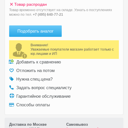
Товар распродан
Товар временно отсутствует на складе. Узнать о поступлениях
можно по тел.
+7 (495) 640-77-21
Подобрать аналог
Внимание!
Уважаемые покупатели магазин работает только с
юр.лицами и ИП
Добавить к сравнению
Отложить на потом
Нужна спец.цена?
Задать вопрос специалисту
Гарантийное обслуживание
Способы оплаты
Доставка по Москве
Самовывоз