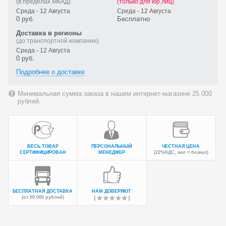
(в пределах МКАД)
(только для юр.лиц)
Среда - 12 Августа
Среда - 12 Августа
0 руб.
Бесплатно
Доставка в регионы
(до транспортной компании)
Среда - 12 Августа
0 руб.
Подробнее о доставке
Минимальная сумма заказа в нашем интернет-магазине 25 000
рублей.
ВЕСЬ ТОВАР
ПЕРСОНАЛЬНЫЙ
ЧЕСТНАЯ ЦЕНА
СЕРТИФИЦИРОВАН
МЕНЕДЖЕР
(22%НДС, нал = безнал)
БЕСПЛАТНАЯ ДОСТАВКА
НАМ ДОВЕРЯЮТ
(от 50 000 рублей)