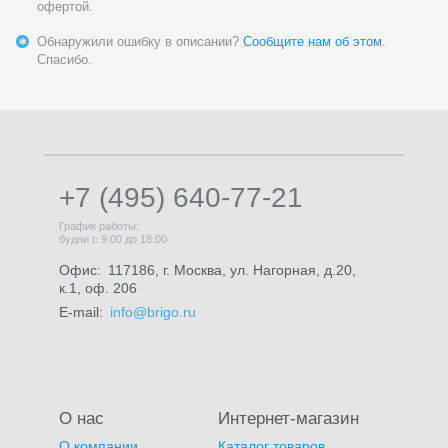
офертой.
Обнаружили ошибку в описании?
Сообщите нам об этом.
Спасибо.
+7 (495) 640-77-21
График работы:
будни с 9:00 до 18:00
Офис:
117186, г. Москва, ул. Нагорная, д.20,
к.1, оф. 206
E-mail:
info@brigo.ru
О нас
Интернет-магазин
О компании
Каталог товаров