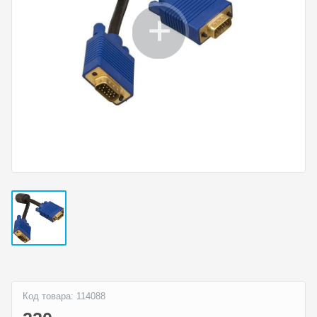
Код товара: 114088