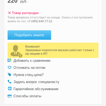
220
руб.
Товар распродан
Товар временно отсутствует на складе. Узнать о поступлениях
можно по тел.
+7 (495) 640-77-21
Подобрать аналог
Внимание!
Уважаемые покупатели магазин работает только с
юр.лицами и ИП
Добавить к сравнению
Отложить на потом
Нужна спец.цена?
Задать вопрос специалисту
Гарантийное обслуживание
Способы оплаты