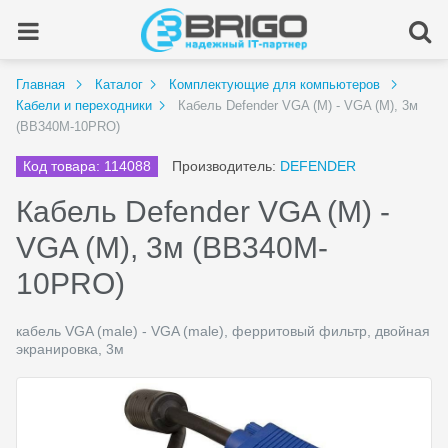
Главная
Каталог
Комплектующие для компьютеров
Кабели и переходники
Кабель Defender VGA (M) - VGA (M), 3м
(BB340M-10PRO)
Код товара: 114088
Производитель:
DEFENDER
Кабель Defender VGA (M) -
VGA (M), 3м (BB340M-
10PRO)
кабель VGA (male) - VGA (male), ферритовый фильтр, двойная
экранировка, 3м