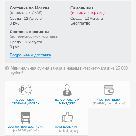
Доставка по Москве
Самовывоз
(в пределах МКАД)
(только для юр.лиц)
Среда - 12 Августа
Среда - 12 Августа
0 руб.
Бесплатно
Доставка в регионы
(до транспортной компании)
Среда - 12 Августа
0 руб.
Подробнее о доставке
Минимальная сумма заказа в нашем интернет-магазине 25 000
рублей.
ВЕСЬ ТОВАР
ПЕРСОНАЛЬНЫЙ
ЧЕСТНАЯ ЦЕНА
СЕРТИФИЦИРОВАН
МЕНЕДЖЕР
(22%НДС, нал = безнал)
БЕСПЛАТНАЯ ДОСТАВКА
НАМ ДОВЕРЯЮТ
(от 50 000 рублей)