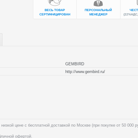
ВЕСЬ ТОВАР
ПЕРСОНАЛЬНЫЙ
ЧЕСТ
СЕРТИФИЦИРОВАН
МЕНЕДЖЕР
(22%НДС,
GEMBIRD
http://www.gembird.ru/
низкой цене с бесплатной доставкой по Москве (при покупке от 50 000 
убличной офертой.