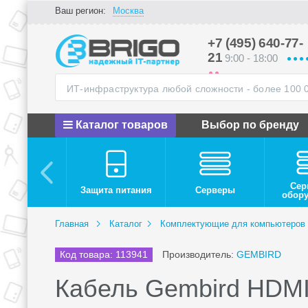
Ваш регион:
Москва
+7 (495) 640-77-
21
9:00 - 18:00
Каталог товаров
Выбор по бренду
Сер
Защита питания
Серверы
обор
Главная
Каталог
Комплектующие для компьютеров
Код товара: 113941
Производитель:
GEMBIRD
Кабель Gembird HDMI