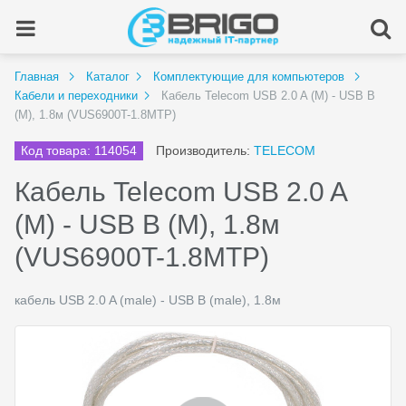
Главная
Каталог
Комплектующие для компьютеров
Кабели и переходники
Кабель Telecom USB 2.0 A (M) - USB B
(M), 1.8м (VUS6900T-1.8MTP)
Код товара: 114054
Производитель:
TELECOM
Кабель Telecom USB 2.0 A
(M) - USB B (M), 1.8м
(VUS6900T-1.8MTP)
кабель USB 2.0 A (male) - USB B (male), 1.8м