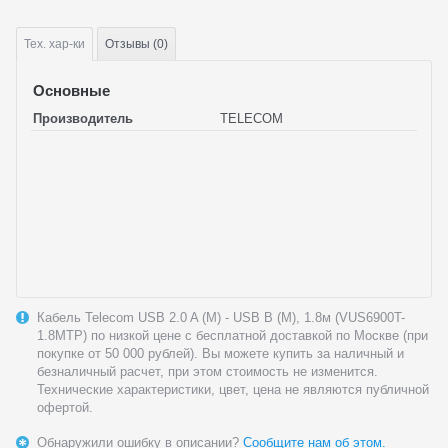
Тех.
хар-ки
Отзывы (0)
Основные
Производитель
TELECOM
Кабель Telecom USB 2.0 A (M) - USB B (M), 1.8м (VUS6900T-
1.8MTP) по низкой цене с бесплатной доставкой по Москве (при
покупке от 50 000 рублей). Вы можете купить за наличный и
безналичный расчет, при этом стоимость не изменится.
Технические характеристики, цвет, цена не являются публичной
офертой.
Обнаружили ошибку в описании?
Сообщите нам об этом.