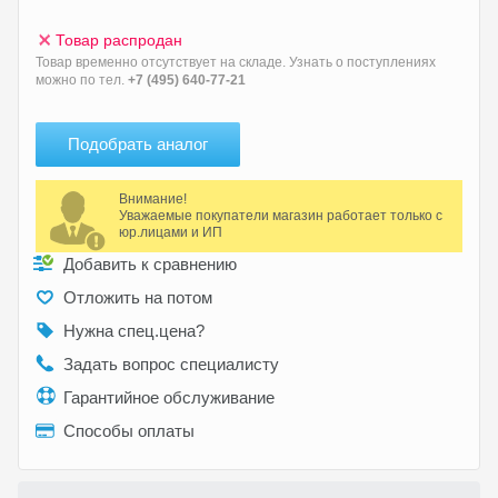
Товар распродан
Товар временно отсутствует на складе. Узнать о поступлениях
можно по тел.
+7 (495) 640-77-21
Подобрать аналог
Внимание!
Уважаемые покупатели магазин работает только с
юр.лицами и ИП
Добавить к сравнению
Отложить на потом
Нужна спец.цена?
Задать вопрос специалисту
Гарантийное обслуживание
Способы оплаты