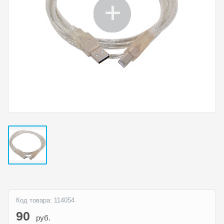
Код товара: 114054
90
руб.