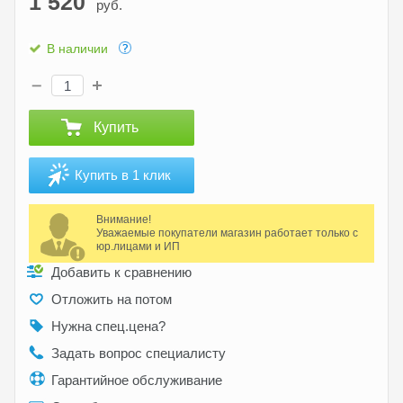
1 520
руб.
В наличии
Купить
Купить в 1 клик
Внимание!
Уважаемые покупатели магазин работает только с
юр.лицами и ИП
Добавить к сравнению
Отложить на потом
Нужна спец.цена?
Задать вопрос специалисту
Гарантийное обслуживание