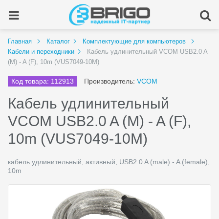
Главная
Каталог
Комплектующие для компьютеров
Кабели и переходники
Кабель удлинительный VCOM USB2.0 A
(M) - A (F), 10m (VUS7049-10M)
Код товара: 112913
Производитель:
VCOM
Кабель удлинительный
VCOM USB2.0 A (M) - A (F),
10m (VUS7049-10M)
кабель удлинительный, активный, USB2.0 A (male) - A (female),
10m