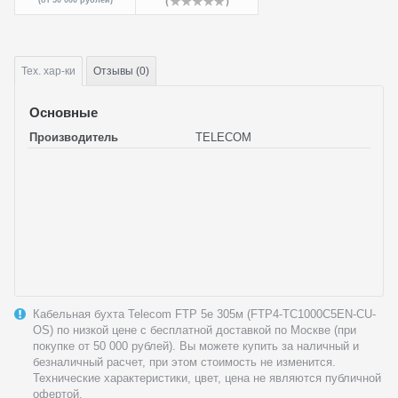
(от 50 000 рублей)
Тех.
хар-ки
Отзывы (0)
Основные
Производитель
TELECOM
Кабельная бухта Telecom FTP 5e 305м (FTP4-TC1000C5EN-CU-
OS) по низкой цене с бесплатной доставкой по Москве (при
покупке от 50 000 рублей). Вы можете купить за наличный и
безналичный расчет, при этом стоимость не изменится.
Технические характеристики, цвет, цена не являются публичной
офертой.