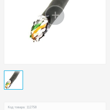
Код товара: 112758