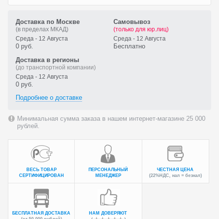
Доставка по Москве
Самовывоз
(в пределах МКАД)
(только для юр.лиц)
Среда - 12 Августа
Среда - 12 Августа
0 руб.
Бесплатно
Доставка в регионы
(до транспортной компании)
Среда - 12 Августа
0 руб.
Подробнее о доставке
Минимальная сумма заказа в нашем интернет-магазине 25 000
рублей.
ВЕСЬ ТОВАР
ПЕРСОНАЛЬНЫЙ
ЧЕСТНАЯ ЦЕНА
СЕРТИФИЦИРОВАН
МЕНЕДЖЕР
(22%НДС, нал = безнал)
БЕСПЛАТНАЯ ДОСТАВКА
НАМ ДОВЕРЯЮТ