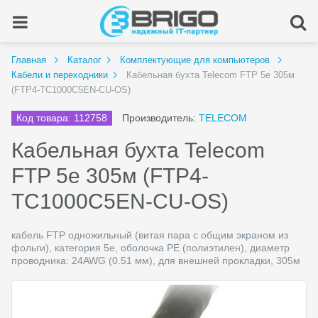
Главная
Каталог
Комплектующие для компьютеров
Кабели и переходники
Кабельная бухта Telecom FTP 5e 305м
(FTP4-TC1000C5EN-CU-OS)
Код товара: 112758
Производитель:
TELECOM
Кабельная бухта Telecom
FTP 5e 305м (FTP4-
TC1000C5EN-CU-OS)
кабель FTP одножильный (витая пара с общим экраном из
фольги), категория 5e, оболочка PE (полиэтилен), диаметр
проводника: 24AWG (0.51 мм), для внешней прокладки, 305м