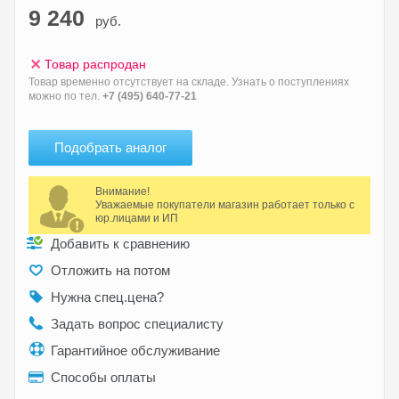
9 240
руб.
Товар распродан
Товар временно отсутствует на складе. Узнать о поступлениях
можно по тел.
+7 (495) 640-77-21
Подобрать аналог
Внимание!
Уважаемые покупатели магазин работает только с
юр.лицами и ИП
Добавить к сравнению
Отложить на потом
Нужна спец.цена?
Задать вопрос специалисту
Гарантийное обслуживание
Способы оплаты