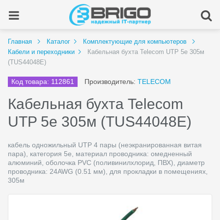
Главная
Каталог
Комплектующие для компьютеров
Кабели и переходники
Кабельная бухта Telecom UTP 5e 305м
(TUS44048E)
Код товара: 112861
Производитель:
TELECOM
Кабельная бухта Telecom
UTP 5e 305м (TUS44048E)
кабель одножильный UTP 4 пары (неэкранированная витая
пара), категория 5e, материал проводника: омедненный
алюминий, оболочка PVC (поливинилхлорид, ПВХ), диаметр
проводника: 24AWG (0.51 мм), для прокладки в помещениях,
305м