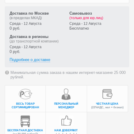
Доставка по Москве
Самовывоз
(в пределах МКАД)
(только для юр.лиц)
Среда - 12 Августа
Среда - 12 Августа
0 руб.
Бесплатно
Доставка в регионы
(до транспортной компании)
Среда - 12 Августа
0 руб.
Подробнее о доставке
Минимальная сумма заказа в нашем интернет-магазине 25 000
рублей.
ВЕСЬ ТОВАР
ПЕРСОНАЛЬНЫЙ
ЧЕСТНАЯ ЦЕНА
СЕРТИФИЦИРОВАН
МЕНЕДЖЕР
(22%НДС, нал = безнал)
БЕСПЛАТНАЯ ДОСТАВКА
НАМ ДОВЕРЯЮТ