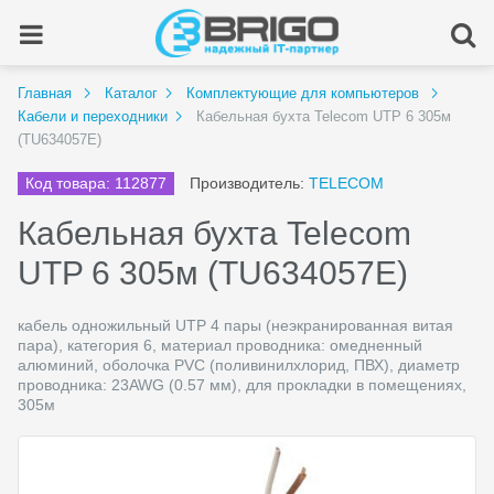
Главная
Каталог
Комплектующие для компьютеров
Кабели и переходники
Кабельная бухта Telecom UTP 6 305м
(TU634057E)
Код товара: 112877
Производитель:
TELECOM
Кабельная бухта Telecom
UTP 6 305м (TU634057E)
кабель одножильный UTP 4 пары (неэкранированная витая
пара), категория 6, материал проводника: омедненный
алюминий, оболочка PVC (поливинилхлорид, ПВХ), диаметр
проводника: 23AWG (0.57 мм), для прокладки в помещениях,
305м