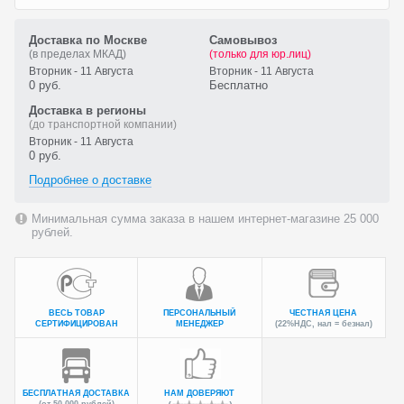
Доставка по Москве
Самовывоз
(в пределах МКАД)
(только для юр.лиц)
Вторник - 11 Августа
Вторник - 11 Августа
0 руб.
Бесплатно
Доставка в регионы
(до транспортной компании)
Вторник - 11 Августа
0 руб.
Подробнее о доставке
Минимальная сумма заказа в нашем интернет-магазине 25 000
рублей.
ВЕСЬ ТОВАР
ПЕРСОНАЛЬНЫЙ
ЧЕСТНАЯ ЦЕНА
СЕРТИФИЦИРОВАН
МЕНЕДЖЕР
(22%НДС, нал = безнал)
БЕСПЛАТНАЯ ДОСТАВКА
НАМ ДОВЕРЯЮТ