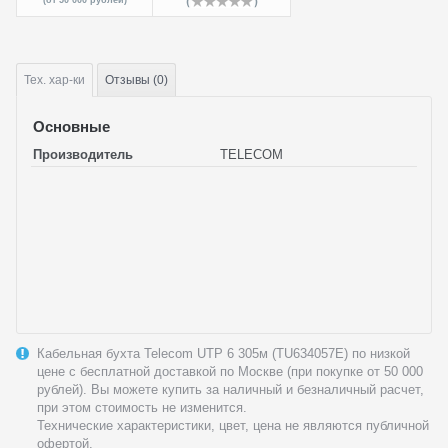
(от 50 000 рублей)
Тех.
хар-ки
Отзывы (0)
Основные
Производитель
TELECOM
Кабельная бухта Telecom UTP 6 305м (TU634057E) по низкой
цене с бесплатной доставкой по Москве (при покупке от 50 000
рублей). Вы можете купить за наличный и безналичный расчет,
при этом стоимость не изменится.
Технические характеристики, цвет, цена не являются публичной
офертой.