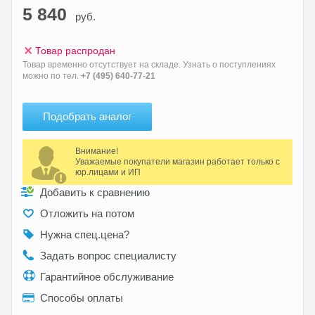
5 840
руб.
Товар распродан
Товар временно отсутствует на складе. Узнать о поступлениях
можно по тел.
+7 (495) 640-77-21
Подобрать аналог
Внимание!
Уважаемые покупатели магазин работает только с
юр.лицами и ИП
Добавить к сравнению
Отложить на потом
Нужна спец.цена?
Задать вопрос специалисту
Гарантийное обслуживание
Способы оплаты