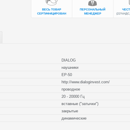
ВЕСЬ ТОВАР
ПЕРСОНАЛЬНЫЙ
ЧЕСТ
СЕРТИФИЦИРОВАН
МЕНЕДЖЕР
(22%НДС,
DIALOG
наушники
EP-50
http://www.dialoginvest.com/
проводное
20 - 20000 Гц
вставные ("затычки")
закрытые
динамические