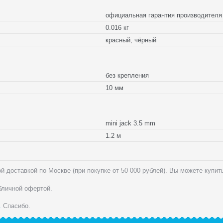
официальная гарантия производите
0.016 кг
красный, чёрный
без крепления
10 мм
mini jack 3.5 mm
1.2 м
ой доставкой по Москве (при покупке от 50 000 рублей). Вы можете купит
убличной офертой.
.
Спасибо.