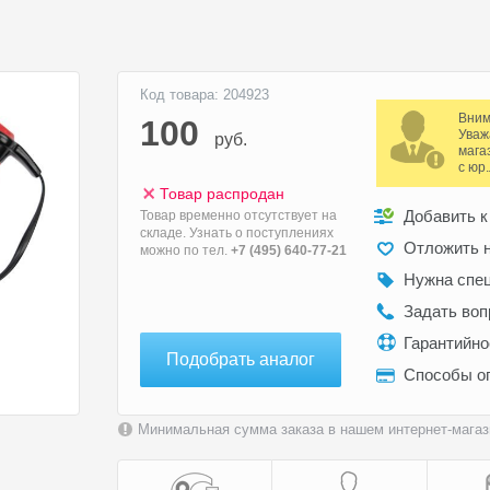
Код товара: 204923
Вним
100
Уваж
руб.
мага
с юр
Товар распродан
Добавить к
Товар временно отсутствует на
складе. Узнать о поступлениях
Отложить н
можно по тел.
+7 (495) 640-77-21
Нужна спе
Задать воп
Гарантийн
Подобрать аналог
Способы о
Минимальная сумма заказа в нашем интернет-магази