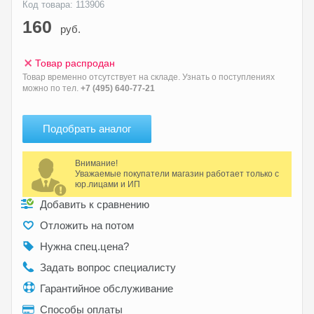
Код товара: 113906
160
руб.
Товар распродан
Товар временно отсутствует на складе. Узнать о поступлениях
можно по тел.
+7 (495) 640-77-21
Подобрать аналог
Внимание!
Уважаемые покупатели магазин работает только с
юр.лицами и ИП
Добавить к сравнению
Отложить на потом
Нужна спец.цена?
Задать вопрос специалисту
Гарантийное обслуживание
Способы оплаты