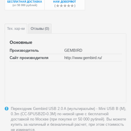
БЕСПЛАТНАЯ ДОСТАВКА
НАМ ДОВЕРЯЮТ
(от 50 000 рублей)
Тех.
хар-ки
Отзывы (0)
Основные
Производитель
GEMBIRD
Сайт производителя
http://www.gembird.ru/
Переходник Gembird USB 2.0 A (мультиразъём) - Mini USB B (M),
0.3m (CC-5PUSB2D-0.3M) по низкой цене с бесплатной
доставкой по Москве (при покупке от 50 000 рублей). Вы можете
купить за наличный и безналичный расчет, при этом стоимость
не изменится.