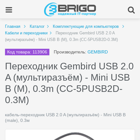
Главная
Каталог
Комплектующие для компьютеров
Кабели и переходники
Переходник Gembird USB 2.0 A
(мультиразъём) - Mini USB B (M), 0.3m (CC-5PUSB2D-0.3M)
Код товара: 113906
Производитель:
GEMBIRD
Переходник Gembird USB 2.0
A (мультиразъём) - Mini USB
B (M), 0.3m (CC-5PUSB2D-
0.3M)
кабель-переходник USB 2.0 A (мультиразъём) - Mini USB B
(male), 0.3м