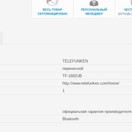
ВЕСЬ ТОВАР
ПЕРСОНАЛЬНЫЙ
ЧЕСТ
СЕРТИФИЦИРОВАН
МЕНЕДЖЕР
(22%НДС,
TELEFUNKEN
переносной
TF-1682UB
http://www.telefunken.com/home/
1
официальная гарантия производите
Bluetooth