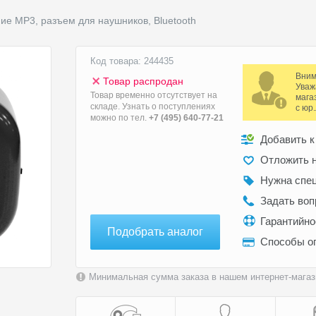
е MP3, разъем для наушников, Bluetooth
Код товара: 244435
Вним
Товар распродан
Уваж
Товар временно отсутствует на
мага
складе. Узнать о поступлениях
с юр
можно по тел.
+7 (495) 640-77-21
Добавить к
Отложить н
Нужна спе
Задать воп
Гарантийн
Подобрать аналог
Способы о
Минимальная сумма заказа в нашем интернет-магази