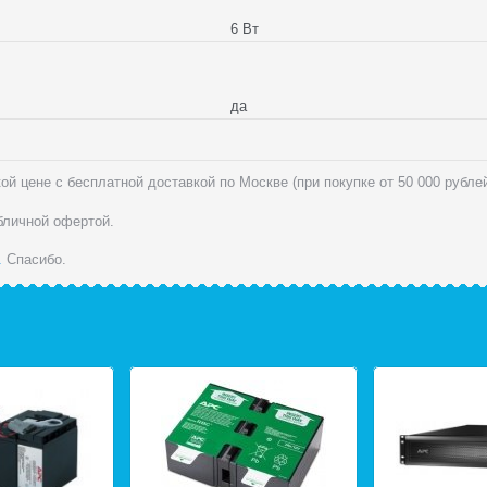
6 Вт
да
ой цене с бесплатной доставкой по Москве (при покупке от 50 000 рубле
убличной офертой.
.
Спасибо.