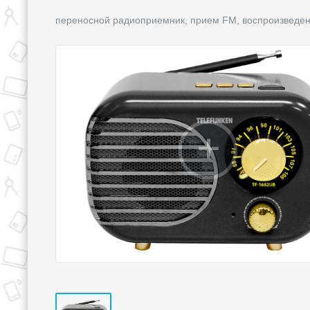
переносной радиоприемник, прием FM, воспроизведени