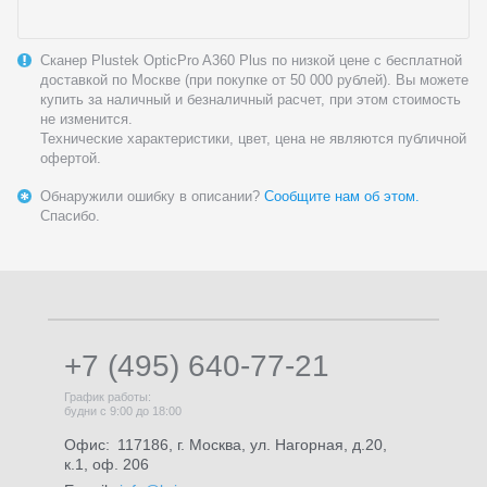
Сканер Plustek OpticPro A360 Plus по низкой цене с бесплатной
доставкой по Москве (при покупке от 50 000 рублей). Вы можете
купить за наличный и безналичный расчет, при этом стоимость
не изменится.
Технические характеристики, цвет, цена не являются публичной
офертой.
Обнаружили ошибку в описании?
Сообщите нам об этом.
Спасибо.
+7 (495) 640-77-21
График работы:
будни с 9:00 до 18:00
Офис:
117186, г. Москва, ул. Нагорная, д.20,
к.1, оф. 206