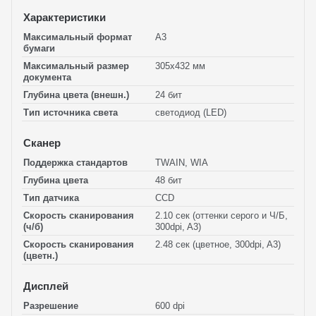
Характеристики
Максимальный формат
A3
бумаги
Максимальный размер
305x432 мм
документа
Глубина цвета (внешн.)
24 бит
Тип источника света
светодиод (LED)
Сканер
Поддержка стандартов
TWAIN, WIA
Глубина цвета
48 бит
Тип датчика
CCD
Скорость сканирования
2.10 сек (оттенки серого и Ч/Б,
(ч/б)
300dpi, A3)
Скорость сканирования
2.48 сек (цветное, 300dpi, A3)
(цветн.)
Дисплей
Разрешение
600 dpi