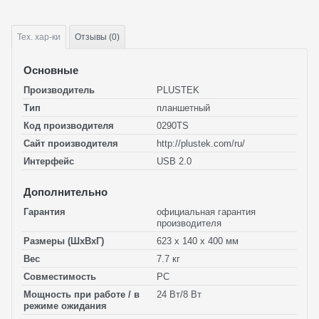
Тех.
хар-ки
Отзывы (0)
Основные
Производитель
PLUSTEK
Тип
планшетный
Код производителя
0290TS
Сайт производителя
http://plustek.com/ru/
Интерфейс
USB 2.0
Дополнительно
Гарантия
официальная гарантия
производителя
Размеры (ШхВхГ)
623 x 140 x 400 мм
Вес
7.7 кг
Совместимость
PC
Мощность при работе / в
24 Вт/8 Вт
режиме ожидания