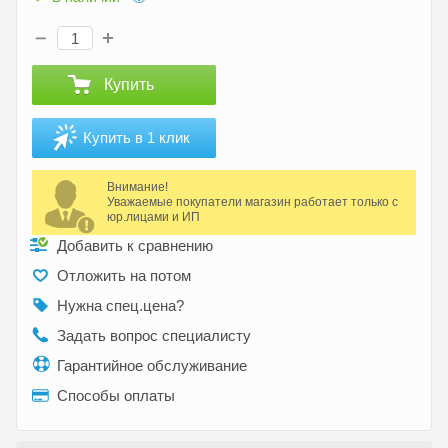
Купить
Купить в 1 клик
Внимание!
Уважаемые покупатели магазин работает только с
юр.лицами и ИП
Добавить к сравнению
Отложить на потом
Нужна спец.цена?
Задать вопрос специалисту
Гарантийное обслуживание
Способы оплаты