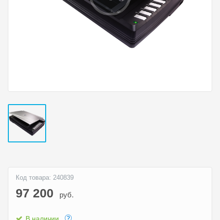
Код товара: 240839
97 200
руб.
В наличии