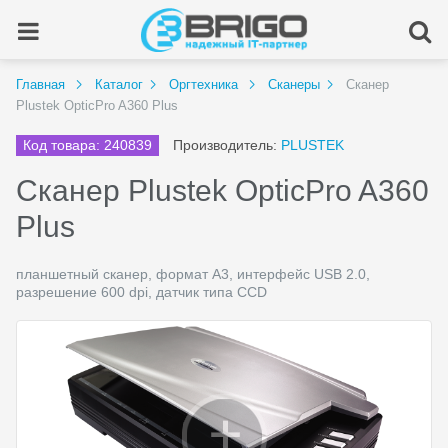
Главная
Каталог
Оргтехника
Сканеры
Сканер
Plustek OpticPro A360 Plus
Код товара: 240839
Производитель:
PLUSTEK
Сканер Plustek OpticPro A360
Plus
планшетный сканер, формат A3, интерфейс USB 2.0,
разрешение 600 dpi, датчик типа CCD