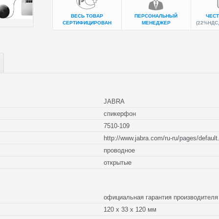
ВЕСЬ ТОВАР
ПЕРСОНАЛЬНЫЙ
ЧЕСТ
СЕРТИФИЦИРОВАН
МЕНЕДЖЕР
(22%НДС,
JABRA
спикерфон
7510-109
http://www.jabra.com/ru-ru/pages/default
проводное
открытые
официальная гарантия производите
120 x 33 x 120 мм