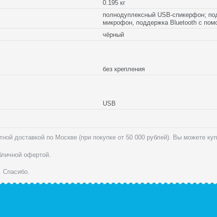
0.195 кг
полнодуплексный USB-спикерфон; подд
микрофон, поддержка Bluetooth с пом
чёрный
без крепления
USB
ной доставкой по Москве (при покупке от 50 000 рублей). Вы можете ку
убличной офертой.
.
Спасибо.