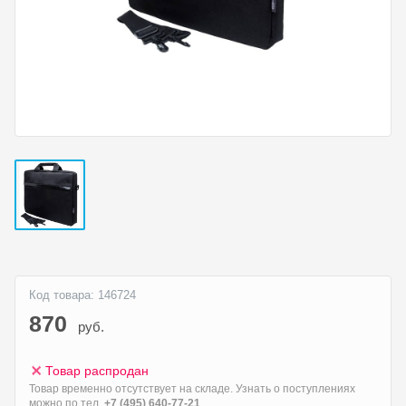
Код товара: 146724
870
руб.
Товар распродан
Товар временно отсутствует на складе. Узнать о поступлениях
можно по тел.
+7 (495) 640-77-21