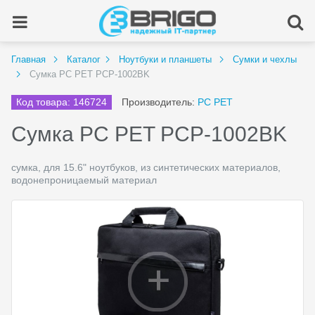
Главная
Каталог
Ноутбуки и планшеты
Сумки и чехлы
Сумка PC PET PCP-1002BK
Код товара: 146724
Производитель:
PC PET
Сумка PC PET PCP-1002BK
сумка, для 15.6" ноутбуков, из синтетических материалов,
водонепроницаемый материал