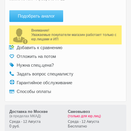
Подобрать аналог
Внимание!
Уважаемые покупатели магазин работает только с
юр.лицами и ИП
Добавить к сравнению
Отложить на потом
Нужна спец.цена?
Задать вопрос специалисту
Гарантийное обслуживание
Способы оплаты
Доставка по Москве
Самовывоз
(в пределах МКАД)
(только для юр.лиц)
Среда - 12 Августа
Среда - 12 Августа
0 руб.
Бесплатно