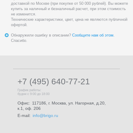
доставкой по Москве (при покупке от 50 000 рублей). Вы можете
купить за наличный и безналичный расчет, при этом стоимость
не изменится.
Технические характеристики, цвет, цена не являются публичной
офертой.
Обнаружили ошибку в описании?
Сообщите нам об этом.
Спасибо.
+7 (495) 640-77-21
График работы:
будни с 9:00 до 18:00
Офис:
117186, г. Москва, ул. Нагорная, д.20,
к.1, оф. 206
E-mail:
info@brigo.ru