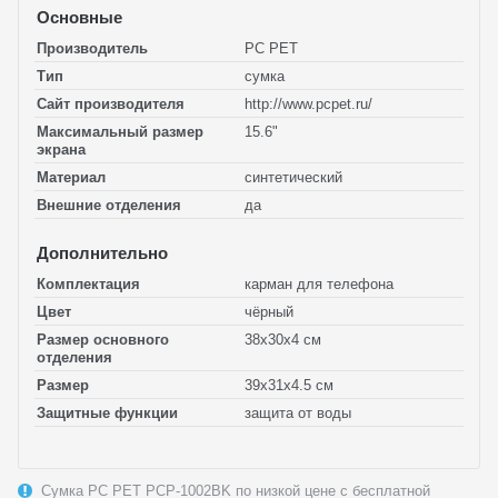
Основные
Производитель
PC PET
Тип
сумка
Сайт производителя
http://www.pcpet.ru/
Максимальный размер
15.6"
экрана
Материал
синтетический
Внешние отделения
да
Дополнительно
Комплектация
карман для телефона
Цвет
чёрный
Размер основного
38x30x4 см
отделения
Размер
39x31x4.5 см
Защитные функции
защита от воды
Сумка PC PET PCP-1002BK по низкой цене с бесплатной