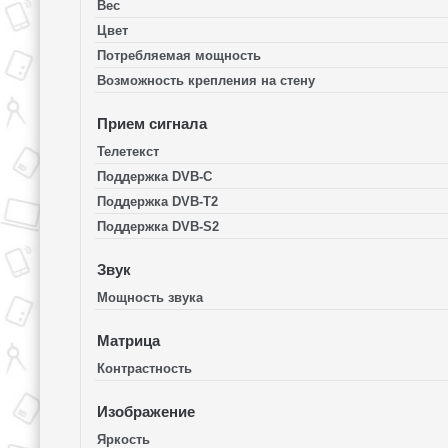
Вес
Цвет
Потребляемая мощность
Возможность крепления на стену
Прием сигнала
Телетекст
Поддержка DVB-C
Поддержка DVB-T2
Поддержка DVB-S2
Звук
Мощность звука
Матрица
Контрастность
Изображение
Яркость