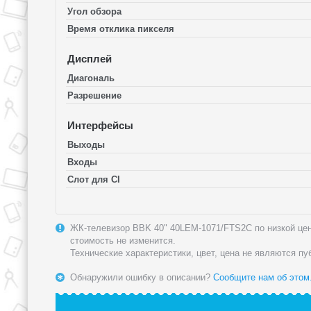
Угол обзора
Время отклика пикселя
Дисплей
Диагональ
Разрешение
Интерфейсы
Выходы
Входы
Слот для CI
ЖК-телевизор BBK 40" 40LEM-1071/FTS2C по низкой цене
стоимость не изменится.
Технические характеристики, цвет, цена не являются п
Обнаружили ошибку в описании?
Сообщите нам об этом