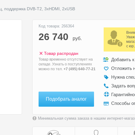
 Гц, поддержка DVB-T2, 3xHDMI, 2xUSB
Код товара: 266364
Вним
26 740
Уваж
руб.
мага
с юр
Товар распродан
Добавить к
Товар временно отсутствует на
складе. Узнать о поступлениях
Отложить н
можно по тел.
+7 (495) 640-77-21
Нужна спе
Задать воп
Гарантийн
Подобрать аналог
Способы о
Минимальная сумма заказа в нашем интернет-магази