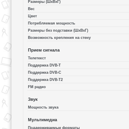
Размеры (ШхВхГ)
Вес
Цвет
Потребляемая мощность
Размеры без подставки (ШxВxГ)
Возможность крепления на стену
Прием сигнала
Телетекст
Поддержка DVB-T
Поддержка DVB-C
Поддержка DVB-T2
FM радио
Звук
Мощность звука
Мультимедиа
Поддерживаемые форматы