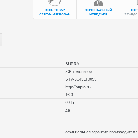
ВЕСЬ ТОВАР
ПЕРСОНАЛЬНЫЙ
ЧЕСТ
СЕРТИФИЦИРОВАН
МЕНЕДЖЕР
(22%НДС,
SUPRA
ЖК-телевизор
STV-LC43LT0055F
http://supra.ru/
16:9
60 Гц
да
официальная гарантия производите